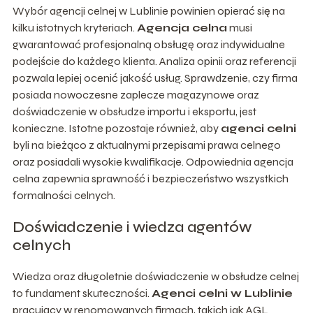
Wybór agencji celnej w Lublinie powinien opierać się na
kilku istotnych kryteriach.
Agencja celna
musi
gwarantować profesjonalną obsługę oraz indywidualne
podejście do każdego klienta. Analiza opinii oraz referencji
pozwala lepiej ocenić jakość usług. Sprawdzenie, czy firma
posiada nowoczesne zaplecze magazynowe oraz
doświadczenie w obsłudze importu i eksportu, jest
konieczne. Istotne pozostaje również, aby
agenci celni
byli na bieżąco z aktualnymi przepisami prawa celnego
oraz posiadali wysokie kwalifikacje. Odpowiednia agencja
celna zapewnia sprawność i bezpieczeństwo wszystkich
formalności celnych.
Doświadczenie i wiedza agentów
celnych
Wiedza oraz długoletnie doświadczenie w obsłudze celnej
to fundament skuteczności.
Agenci celni w Lublinie
pracujący w renomowanych firmach, takich jak AGL