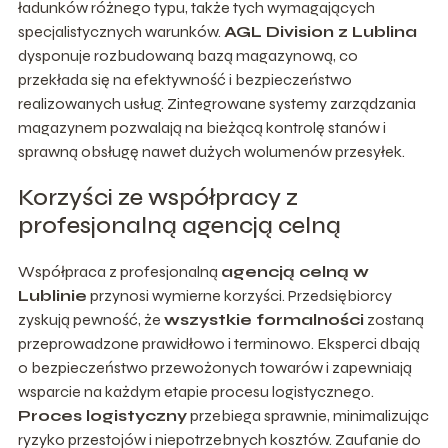
ładunków różnego typu, także tych wymagających
specjalistycznych warunków.
AGL Division z Lublina
dysponuje rozbudowaną bazą magazynową, co
przekłada się na efektywność i bezpieczeństwo
realizowanych usług. Zintegrowane systemy zarządzania
magazynem pozwalają na bieżącą kontrolę stanów i
sprawną obsługę nawet dużych wolumenów przesyłek.
Korzyści ze współpracy z
profesjonalną agencją celną
Współpraca z profesjonalną
agencją celną w
Lublinie
przynosi wymierne korzyści. Przedsiębiorcy
zyskują pewność, że
wszystkie formalności
zostaną
przeprowadzone prawidłowo i terminowo. Eksperci dbają
o bezpieczeństwo przewożonych towarów i zapewniają
wsparcie na każdym etapie procesu logistycznego.
Proces logistyczny
przebiega sprawnie, minimalizując
ryzyko przestojów i niepotrzebnych kosztów. Zaufanie do