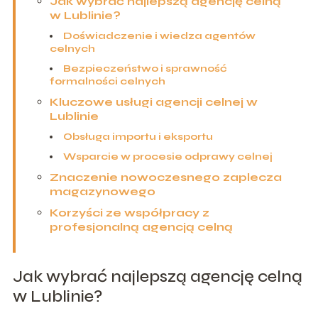
Jak wybrać najlepszą agencję celną
w Lublinie?
Doświadczenie i wiedza agentów
celnych
Bezpieczeństwo i sprawność
formalności celnych
Kluczowe usługi agencji celnej w
Lublinie
Obsługa importu i eksportu
Wsparcie w procesie odprawy celnej
Znaczenie nowoczesnego zaplecza
magazynowego
Korzyści ze współpracy z
profesjonalną agencją celną
Jak wybrać najlepszą agencję celną
w Lublinie?