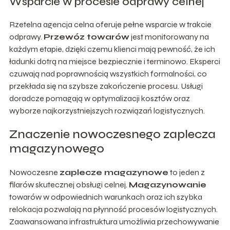
Wsparcie w procesie odprawy celnej
Rzetelna agencja celna oferuje pełne wsparcie w trakcie
odprawy.
Przewóz towarów
jest monitorowany na
każdym etapie, dzięki czemu klienci mają pewność, że ich
ładunki dotrą na miejsce bezpiecznie i terminowo. Eksperci
czuwają nad poprawnością wszystkich formalności, co
przekłada się na szybsze zakończenie procesu. Usługi
doradcze pomagają w optymalizacji kosztów oraz
wyborze najkorzystniejszych rozwiązań logistycznych.
Znaczenie nowoczesnego zaplecza
magazynowego
Nowoczesne
zaplecze magazynowe
to jeden z
filarów skutecznej obsługi celnej.
Magazynowanie
towarów w odpowiednich warunkach oraz ich szybka
relokacja pozwalają na płynność procesów logistycznych.
Zaawansowana infrastruktura umożliwia przechowywanie