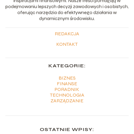
inspiracjami finansowymi. Nasze treści pomagają w
podejmowaniu lepszych decyzji zawodowych i osobistych,
oferując narzędzia do efektywnego działania w
dynamicznym środowisku.
REDAKCJA
KONTAKT
KATEGORIE:
BIZNES
FINANSE
PORADNIK
TECHNOLOGIA
ZARZĄDZANIE
OSTATNIE WPISY: