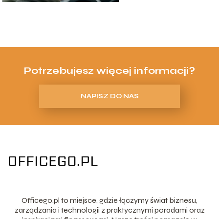
Potrzebujesz więcej informacji?
NAPISZ DO NAS
Officego.pl to miejsce, gdzie łączymy świat biznesu,
zarządzania i technologii z praktycznymi poradami oraz