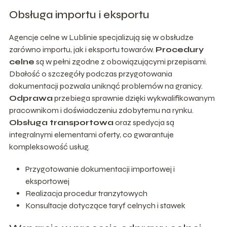
Obsługa importu i eksportu
Agencje celne w Lublinie specjalizują się w obsłudze
zarówno importu, jak i eksportu towarów.
Procedury
celne
są w pełni zgodne z obowiązującymi przepisami.
Dbałość o szczegóły podczas przygotowania
dokumentacji pozwala uniknąć problemów na granicy.
Odprawa
przebiega sprawnie dzięki wykwalifikowanym
pracownikom i doświadczeniu zdobytemu na rynku.
Obsługa transportowa
oraz spedycja są
integralnymi elementami oferty, co gwarantuje
kompleksowość usług.
Przygotowanie dokumentacji importowej i
eksportowej
Realizacja procedur tranzytowych
Konsultacje dotyczące taryf celnych i stawek