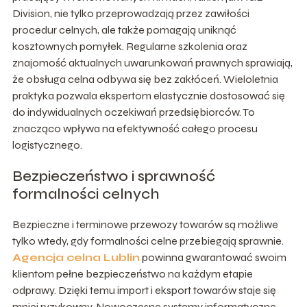
Division, nie tylko przeprowadzają przez zawiłości
procedur celnych, ale także pomagają uniknąć
kosztownych pomyłek. Regularne szkolenia oraz
znajomość aktualnych uwarunkowań prawnych sprawiają,
że obsługa celna odbywa się bez zakłóceń. Wieloletnia
praktyka pozwala ekspertom elastycznie dostosować się
do indywidualnych oczekiwań przedsiębiorców. To
znacząco wpływa na efektywność całego procesu
logistycznego.
Bezpieczeństwo i sprawność
formalności celnych
Bezpieczne i terminowe przewozy towarów są możliwe
tylko wtedy, gdy formalności celne przebiegają sprawnie.
Agencja celna Lublin
powinna gwarantować swoim
klientom pełne bezpieczeństwo na każdym etapie
odprawy. Dzięki temu import i eksport towarów staje się
mniej ryzykowny. Nowoczesne systemy informatyczne