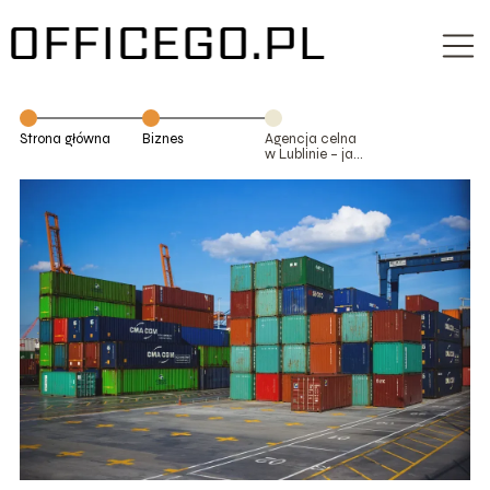
Strona główna
Biznes
Agencja celna
w Lublinie – jak
znaleźć
najlepszą?