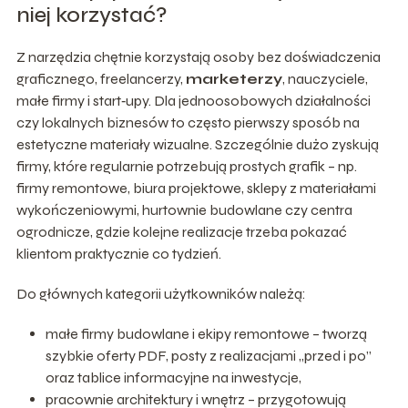
niej korzystać?
Z narzędzia chętnie korzystają osoby bez doświadczenia
graficznego, freelancerzy,
marketerzy
, nauczyciele,
małe firmy i start‑upy. Dla jednoosobowych działalności
czy lokalnych biznesów to często pierwszy sposób na
estetyczne materiały wizualne. Szczególnie dużo zyskują
firmy, które regularnie potrzebują prostych grafik – np.
firmy remontowe, biura projektowe, sklepy z materiałami
wykończeniowymi, hurtownie budowlane czy centra
ogrodnicze, gdzie kolejne realizacje trzeba pokazać
klientom praktycznie co tydzień.
Do głównych kategorii użytkowników należą:
małe firmy budowlane i ekipy remontowe – tworzą
szybkie oferty PDF, posty z realizacjami „przed i po”
oraz tablice informacyjne na inwestycje,
pracownie architektury i wnętrz – przygotowują