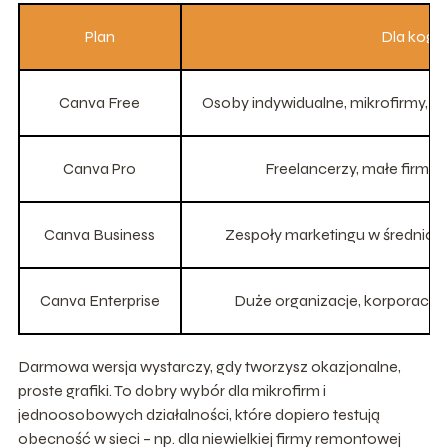
Plan
Dla kogo
Canva Free
Osoby indywidualne, mikrofirmy, j
Canva Pro
Freelancerzy, małe firmy,
Canva Business
Zespoły marketingu w średnich 
Canva Enterprise
Duże organizacje, korporacje,
Darmowa wersja wystarczy, gdy tworzysz okazjonalne,
proste grafiki. To dobry wybór dla mikrofirm i
jednoosobowych działalności, które dopiero testują
obecność w sieci – np. dla niewielkiej firmy remontowej