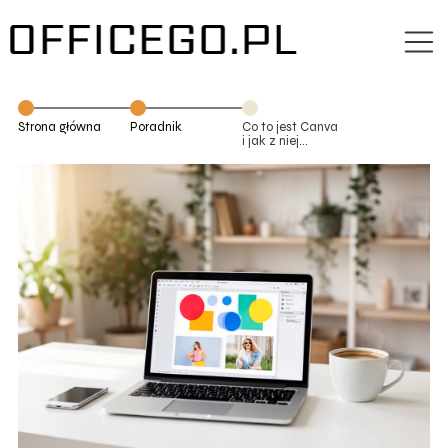
Strona główna
Poradnik
Co to jest Canva
i jak z niej
korzystać krok
po kroku?