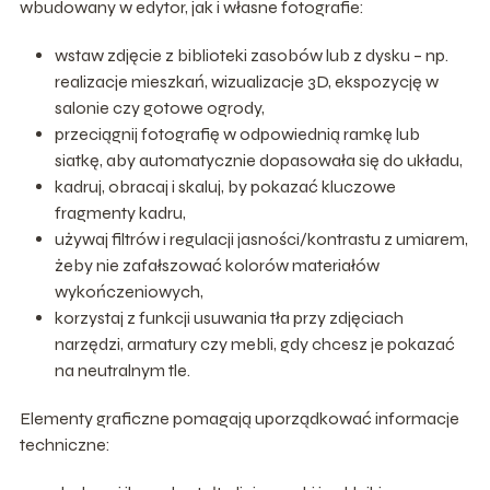
wbudowany w edytor, jak i własne fotografie:
wstaw zdjęcie z biblioteki zasobów lub z dysku – np.
realizacje mieszkań, wizualizacje 3D, ekspozycję w
salonie czy gotowe ogrody,
przeciągnij fotografię w odpowiednią ramkę lub
siatkę, aby automatycznie dopasowała się do układu,
kadruj, obracaj i skaluj, by pokazać kluczowe
fragmenty kadru,
używaj filtrów i regulacji jasności/kontrastu z umiarem,
żeby nie zafałszować kolorów materiałów
wykończeniowych,
korzystaj z funkcji usuwania tła przy zdjęciach
narzędzi, armatury czy mebli, gdy chcesz je pokazać
na neutralnym tle.
Elementy graficzne pomagają uporządkować informacje
techniczne: