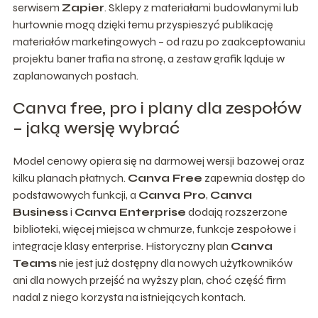
serwisem
Zapier
. Sklepy z materiałami budowlanymi lub
hurtownie mogą dzięki temu przyspieszyć publikację
materiałów marketingowych – od razu po zaakceptowaniu
projektu baner trafia na stronę, a zestaw grafik ląduje w
zaplanowanych postach.
Canva free, pro i plany dla zespołów
– jaką wersję wybrać
Model cenowy opiera się na darmowej wersji bazowej oraz
kilku planach płatnych.
Canva Free
zapewnia dostęp do
podstawowych funkcji, a
Canva Pro
,
Canva
Business
i
Canva Enterprise
dodają rozszerzone
biblioteki, więcej miejsca w chmurze, funkcje zespołowe i
integracje klasy enterprise. Historyczny plan
Canva
Teams
nie jest już dostępny dla nowych użytkowników
ani dla nowych przejść na wyższy plan, choć część firm
nadal z niego korzysta na istniejących kontach.