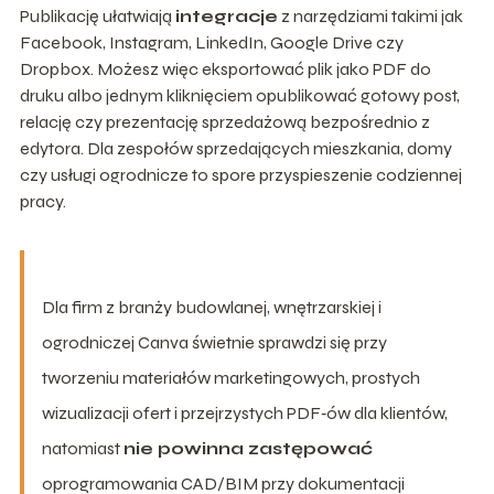
Publikację ułatwiają
integracje
z narzędziami takimi jak
Facebook, Instagram, LinkedIn, Google Drive czy
Dropbox. Możesz więc eksportować plik jako PDF do
druku albo jednym kliknięciem opublikować gotowy post,
relację czy prezentację sprzedażową bezpośrednio z
edytora. Dla zespołów sprzedających mieszkania, domy
czy usługi ogrodnicze to spore przyspieszenie codziennej
pracy.
Dla firm z branży budowlanej, wnętrzarskiej i
ogrodniczej Canva świetnie sprawdzi się przy
tworzeniu materiałów marketingowych, prostych
wizualizacji ofert i przejrzystych PDF‑ów dla klientów,
natomiast
nie powinna zastępować
oprogramowania CAD/BIM przy dokumentacji