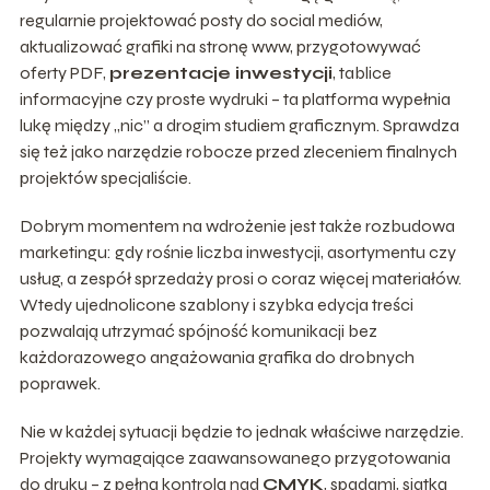
regularnie projektować posty do social mediów,
aktualizować grafiki na stronę www, przygotowywać
oferty PDF,
prezentacje inwestycji
, tablice
informacyjne czy proste wydruki – ta platforma wypełnia
lukę między „nic” a drogim studiem graficznym. Sprawdza
się też jako narzędzie robocze przed zleceniem finalnych
projektów specjaliście.
Dobrym momentem na wdrożenie jest także rozbudowa
marketingu: gdy rośnie liczba inwestycji, asortymentu czy
usług, a zespół sprzedaży prosi o coraz więcej materiałów.
Wtedy ujednolicone szablony i szybka edycja treści
pozwalają utrzymać spójność komunikacji bez
każdorazowego angażowania grafika do drobnych
poprawek.
Nie w każdej sytuacji będzie to jednak właściwe narzędzie.
Projekty wymagające zaawansowanego przygotowania
do druku – z pełną kontrolą nad
CMYK
, spadami, siatką