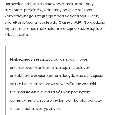
uprawnieniami, wiele zestawów marek, procedury
akceptacji projektów, standardy bezpieczeństwa
korporacyjnego, integrację z narzędziami typu Slack,
SharePoint, Asana i dostęp do
Canva API
. Sprawdzają
się tam, gdzie nad materiałami pracuje kilkadziesiąt lub
kilkaset osób.
Najbezpieczniej zacząć od wersji darmowej,
przetestować konkretne funkcje na realnych
projektach, a dopiero potem decydować o przejściu
na Pro lub Business, zawsze weryfikując warunki
Canva licencja
dla zdjęć i ikon pod kątem
komercyjnego użycia w reklamach, katalogach czy
materiałach inwestycyjnych.