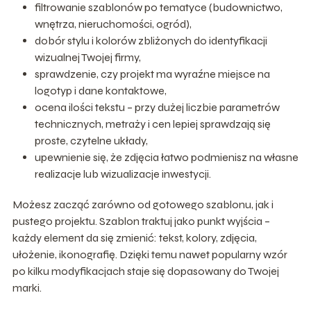
filtrowanie szablonów po tematyce (budownictwo,
wnętrza, nieruchomości, ogród),
dobór stylu i kolorów zbliżonych do identyfikacji
wizualnej Twojej firmy,
sprawdzenie, czy projekt ma wyraźne miejsce na
logotyp i dane kontaktowe,
ocena ilości tekstu – przy dużej liczbie parametrów
technicznych, metraży i cen lepiej sprawdzają się
proste, czytelne układy,
upewnienie się, że zdjęcia łatwo podmienisz na własne
realizacje lub wizualizacje inwestycji.
Możesz zacząć zarówno od gotowego szablonu, jak i
pustego projektu. Szablon traktuj jako punkt wyjścia –
każdy element da się zmienić: tekst, kolory, zdjęcia,
ułożenie, ikonografię. Dzięki temu nawet popularny wzór
po kilku modyfikacjach staje się dopasowany do Twojej
marki.