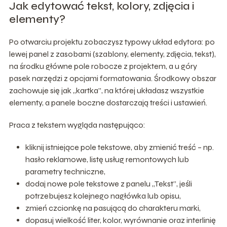
Jak edytować tekst, kolory, zdjęcia i
elementy?
Po otwarciu projektu zobaczysz typowy układ edytora: po
lewej panel z zasobami (szablony, elementy, zdjęcia, tekst),
na środku główne pole robocze z projektem, a u góry
pasek narzędzi z opcjami formatowania. Środkowy obszar
zachowuje się jak „kartka”, na której układasz wszystkie
elementy, a panele boczne dostarczają treści i ustawień.
Praca z tekstem wygląda następująco:
kliknij istniejące pole tekstowe, aby zmienić treść – np.
hasło reklamowe, listę usług remontowych lub
parametry techniczne,
dodaj nowe pole tekstowe z panelu „Tekst”, jeśli
potrzebujesz kolejnego nagłówka lub opisu,
zmień czcionkę na pasującą do charakteru marki,
dopasuj wielkość liter, kolor, wyrównanie oraz interlinię