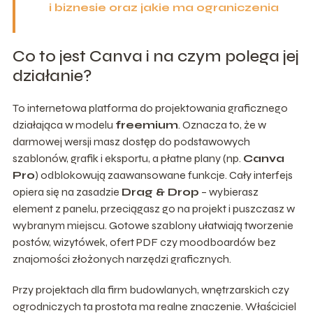
i biznesie oraz jakie ma ograniczenia
Co to jest Canva i na czym polega jej
działanie?
To internetowa platforma do projektowania graficznego
działająca w modelu
freemium
. Oznacza to, że w
darmowej wersji masz dostęp do podstawowych
szablonów, grafik i eksportu, a płatne plany (np.
Canva
Pro
) odblokowują zaawansowane funkcje. Cały interfejs
opiera się na zasadzie
Drag & Drop
– wybierasz
element z panelu, przeciągasz go na projekt i puszczasz w
wybranym miejscu. Gotowe szablony ułatwiają tworzenie
postów, wizytówek, ofert PDF czy moodboardów bez
znajomości złożonych narzędzi graficznych.
Przy projektach dla firm budowlanych, wnętrzarskich czy
ogrodniczych ta prostota ma realne znaczenie. Właściciel