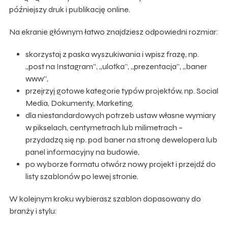
późniejszy druk i publikację online.
Na ekranie głównym łatwo znajdziesz odpowiedni rozmiar:
skorzystaj z paska wyszukiwania i wpisz frazę, np.
„post na Instagram”, „ulotka”, „prezentacja”, „baner
www”,
przejrzyj gotowe kategorie typów projektów, np. Social
Media, Dokumenty, Marketing,
dla niestandardowych potrzeb ustaw własne wymiary
w pikselach, centymetrach lub milimetrach –
przydadzą się np. pod baner na stronę dewelopera lub
panel informacyjny na budowie,
po wyborze formatu otwórz nowy projekt i przejdź do
listy szablonów po lewej stronie.
W kolejnym kroku wybierasz szablon dopasowany do
branży i stylu: