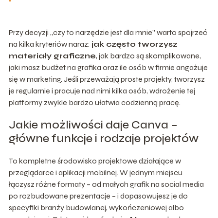
Przy decyzji „czy to narzędzie jest dla mnie” warto spojrzeć
na kilka kryteriów naraz:
jak często tworzysz
materiały graficzne
, jak bardzo są skomplikowane,
jaki masz budżet na grafika oraz ile osób w firmie angażuje
się w marketing. Jeśli przeważają proste projekty, tworzysz
je regularnie i pracuje nad nimi kilka osób, wdrożenie tej
platformy zwykle bardzo ułatwia codzienną pracę.
Jakie możliwości daje Canva –
główne funkcje i rodzaje projektów
To kompletne środowisko projektowe działające w
przeglądarce i aplikacji mobilnej. W jednym miejscu
łączysz różne formaty – od małych grafik na social media
po rozbudowane prezentacje – i dopasowujesz je do
specyfiki branży budowlanej, wykończeniowej albo