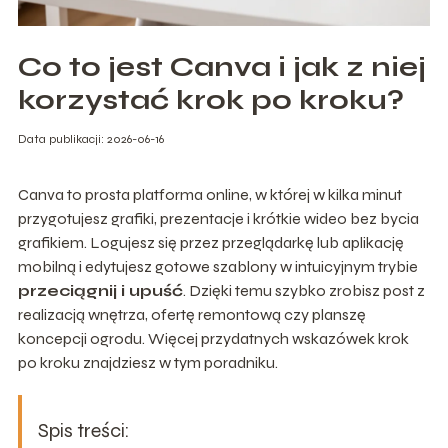
Co to jest Canva i jak z niej
korzystać krok po kroku?
Data publikacji: 2026-06-16
Canva to prosta platforma online, w której w kilka minut
przygotujesz grafiki, prezentacje i krótkie wideo bez bycia
grafikiem. Logujesz się przez przeglądarkę lub aplikację
mobilną i edytujesz gotowe szablony w intuicyjnym trybie
przeciągnij i upuść
. Dzięki temu szybko zrobisz post z
realizacją wnętrza, ofertę remontową czy planszę
koncepcji ogrodu. Więcej przydatnych wskazówek krok
po kroku znajdziesz w tym poradniku.
Spis treści: