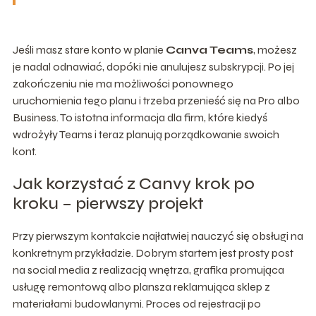
Jeśli masz stare konto w planie
Canva Teams
, możesz
je nadal odnawiać, dopóki nie anulujesz subskrypcji. Po jej
zakończeniu nie ma możliwości ponownego
uruchomienia tego planu i trzeba przenieść się na Pro albo
Business. To istotna informacja dla firm, które kiedyś
wdrożyły Teams i teraz planują porządkowanie swoich
kont.
Jak korzystać z Canvy krok po
kroku – pierwszy projekt
Przy pierwszym kontakcie najłatwiej nauczyć się obsługi na
konkretnym przykładzie. Dobrym startem jest prosty post
na social media z realizacją wnętrza, grafika promująca
usługę remontową albo plansza reklamująca sklep z
materiałami budowlanymi. Proces od rejestracji po