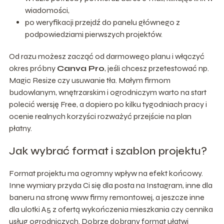
wiadomości,
po weryfikacji przejdź do panelu głównego z
podpowiedziami pierwszych projektów.
Od razu możesz zacząć od darmowego planu i włączyć
okres próbny
Canva Pro
, jeśli chcesz przetestować np.
Magic Resize czy usuwanie tła. Małym firmom
budowlanym, wnętrzarskim i ogrodniczym warto na start
polecić wersję Free, a dopiero po kilku tygodniach pracy i
ocenie realnych korzyści rozważyć przejście na plan
płatny.
Jak wybrać format i szablon projektu?
Format projektu ma ogromny wpływ na efekt końcowy.
Inne wymiary przyda Ci się dla posta na Instagram, inne dla
baneru na stronę www firmy remontowej, a jeszcze inne
dla ulotki A5 z ofertą wykończenia mieszkania czy cennika
usług ogrodniczych. Dobrze dobrany format ułatwi