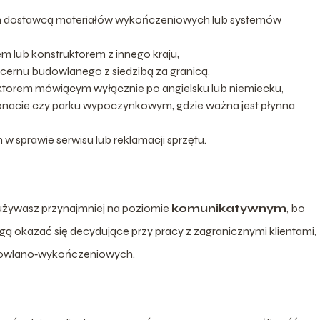
ym dostawcą materiałów wykończeniowych lub systemów
m lub konstruktorem z innego kraju,
cernu budowlanego z siedzibą za granicą,
ktorem mówiącym wyłącznie po angielsku lub niemiecku,
jonacie czy parku wypoczynkowym, gdzie ważna jest płynna
sprawie serwisu lub reklamacji sprzętu.
 używasz przynajmniej na poziomie
komunikatywnym
, bo
gą okazać się decydujące przy pracy z zagranicznymi klientami,
dowlano‑wykończeniowych.