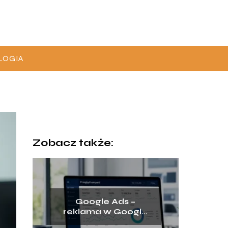
LOGIA
Zobacz także:
Google Ads –
reklama w Google
dla sprzedaży i