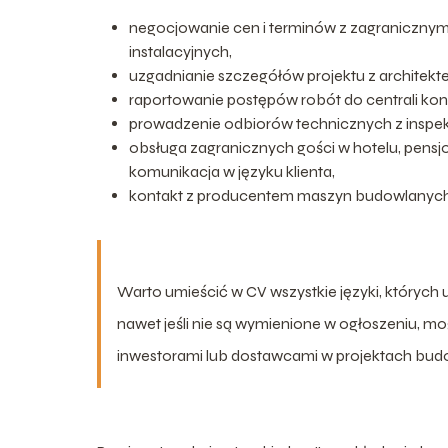
negocjowanie cen i terminów z zagraniczn
instalacyjnych,
uzgadnianie szczegółów projektu z architekte
raportowanie postępów robót do centrali kon
prowadzenie odbiorów technicznych z inspe
obsługa zagranicznych gości w hotelu, pens
komunikacja w języku klienta,
kontakt z producentem maszyn budowlanych w 
Warto umieścić w CV wszystkie języki, których
nawet jeśli nie są wymienione w ogłoszeniu, mo
inwestorami lub dostawcami w projektach bu