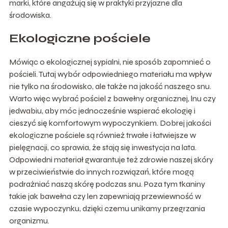
marki, które angażują się w praktyki przyjazne dla
środowiska.
Ekologiczne pościele
Mówiąc o ekologicznej sypialni, nie sposób zapomnieć o
pościeli. Tutaj wybór odpowiedniego materiału ma wpływ
nie tylko na środowisko, ale także na jakość naszego snu.
Warto więc wybrać pościel z bawełny organicznej, lnu czy
jedwabiu, aby móc jednocześnie wspierać ekologię i
cieszyć się komfortowym wypoczynkiem. Dobrej jakości
ekologiczne pościele są również trwałe i łatwiejsze w
pielęgnacji, co sprawia, że stają się inwestycja na lata.
Odpowiedni materiał gwarantuje też zdrowie naszej skóry
w przeciwieństwie do innych rozwiązań, które mogą
podrażniać naszą skórę podczas snu. Poza tym tkaniny
takie jak bawełna czy len zapewniają przewiewność w
czasie wypoczynku, dzięki czemu unikamy przegrzania
organizmu.