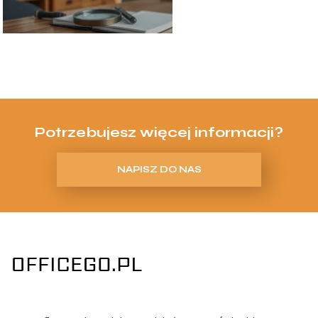
Potrzebujesz więcej informacji?
NAPISZ DO NAS