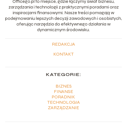
Officego.pl to miejsce, gdzie łączymy świat biznesu,
zarządzania i technologii z praktycznymi poradami oraz
inspiracjami finansowymi. Nasze treści pomagają w
podejmowaniu lepszych decyzji zawodowych i osobistych,
oferując narzędzia do efektywnego działania w
dynamicznym środowisku.
REDAKCJA
KONTAKT
KATEGORIE:
BIZNES
FINANSE
PORADNIK
TECHNOLOGIA
ZARZĄDZANIE