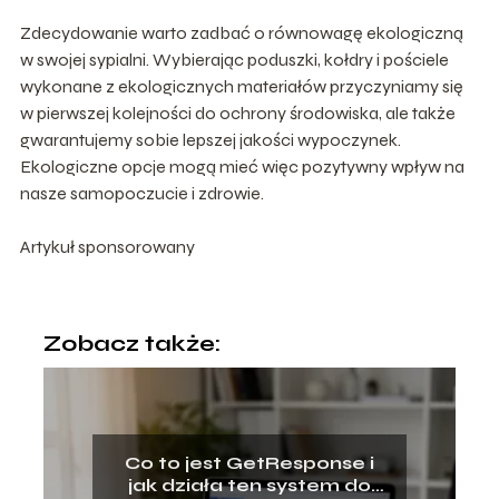
Zdecydowanie warto zadbać o równowagę ekologiczną
w swojej sypialni. Wybierając poduszki, kołdry i pościele
wykonane z ekologicznych materiałów przyczyniamy się
w pierwszej kolejności do ochrony środowiska, ale także
gwarantujemy sobie lepszej jakości wypoczynek.
Ekologiczne opcje mogą mieć więc pozytywny wpływ na
nasze samopoczucie i zdrowie.
Artykuł sponsorowany
Zobacz także:
Co to jest GetResponse i
jak działa ten system do