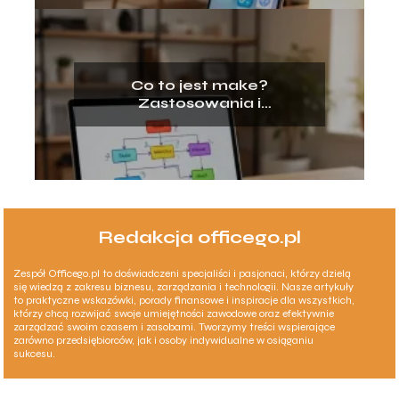
Co to jest make?
Zastosowania i
podstawowe znaczenie
Redakcja officego.pl
Zespół Officego.pl to doświadczeni specjaliści i pasjonaci, którzy dzielą
się wiedzą z zakresu biznesu, zarządzania i technologii. Nasze artykuły
to praktyczne wskazówki, porady finansowe i inspiracje dla wszystkich,
którzy chcą rozwijać swoje umiejętności zawodowe oraz efektywnie
zarządzać swoim czasem i zasobami. Tworzymy treści wspierające
zarówno przedsiębiorców, jak i osoby indywidualne w osiąganiu
sukcesu.