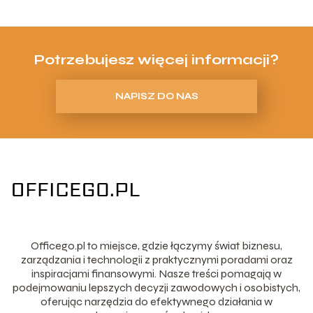
Potrzebujesz więcej informacji?
NAPISZ DO NAS
Officego.pl to miejsce, gdzie łączymy świat biznesu,
zarządzania i technologii z praktycznymi poradami oraz
inspiracjami finansowymi. Nasze treści pomagają w
podejmowaniu lepszych decyzji zawodowych i osobistych,
oferując narzędzia do efektywnego działania w