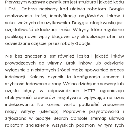
Pierwszym ważnym czynnikiem jest struktura i jakość kodu
HTML. Dobrze napisany kod ułatwia robotom Google
analizowanie treści, identyfikację nagłówków, linków i
sekcji ważnych dla użytkownika. Drugą istotną kwestią jest
częstotliwość aktualizacji treści. Witryny, które regularnie
publikują nowe wpisy blogowe czy aktualizacje ofert, są
odwiedzane częściej przez roboty Google.
Nie bez znaczenia jest również liczba i jakość linków
prowadzących do witryny. Brak linków lub odsyłanie
wyłącznie z nieistotnych źródeł może spowalniać proces
indeksacji. Kolejny czynnik to konfiguracja serwera i
szybkość ładowania strony. Wolno działające serwery lub
częste błędy w odpowiedziach HTTP ograniczają
efektywność crawlerów, negatywnie wpływając na czas
indeksowania. Na koniec warto podkreślić znaczenie
mapy witryny (sitemap). Poprawnie przygotowana i
zgłoszona w Google Search Console sitemap ułatwia
robotom znalezienie wszystkich podstron, w tym tych