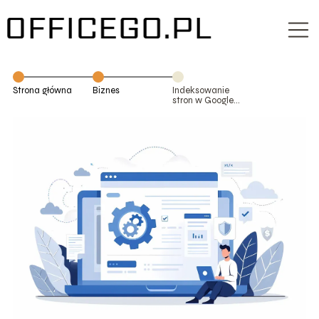
Strona główna
Biznes
Indeksowanie
stron w Google –
jak je sprawdzić
i przyspieszyć?