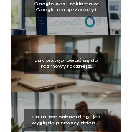
Google Ads – reklama w
Google dla sprzedaży i
rozwoju firmy
Jak przygotować się do
rozmowy rocznej z
przełożonym?
Co to jest onboarding i jak
wygląda pierwszy dzień w
nowej pracy?