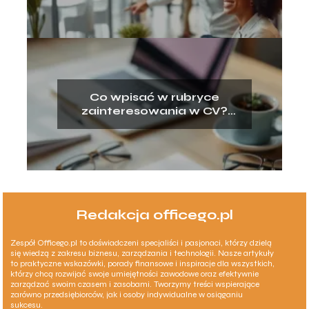
Co wpisać w rubryce
zainteresowania w CV?
Przykłady
Redakcja officego.pl
Zespół Officego.pl to doświadczeni specjaliści i pasjonaci, którzy dzielą
się wiedzą z zakresu biznesu, zarządzania i technologii. Nasze artykuły
to praktyczne wskazówki, porady finansowe i inspiracje dla wszystkich,
którzy chcą rozwijać swoje umiejętności zawodowe oraz efektywnie
zarządzać swoim czasem i zasobami. Tworzymy treści wspierające
zarówno przedsiębiorców, jak i osoby indywidualne w osiąganiu
sukcesu.