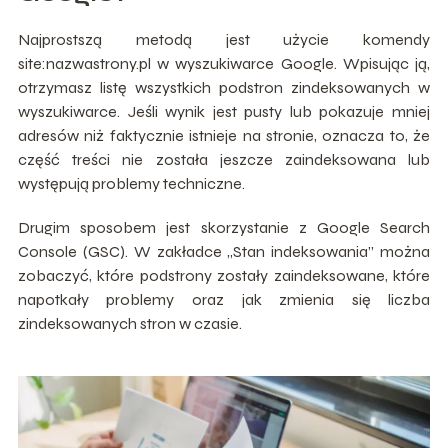
Najprostszą metodą jest użycie komendy
site:nazwastrony.pl w wyszukiwarce Google. Wpisując ją,
otrzymasz listę wszystkich podstron zindeksowanych w
wyszukiwarce. Jeśli wynik jest pusty lub pokazuje mniej
adresów niż faktycznie istnieje na stronie, oznacza to, że
część treści nie została jeszcze zaindeksowana lub
występują problemy techniczne.
Drugim sposobem jest skorzystanie z Google Search
Console (GSC). W zakładce „Stan indeksowania” można
zobaczyć, które podstrony zostały zaindeksowane, które
napotkały problemy oraz jak zmienia się liczba
zindeksowanych stron w czasie.