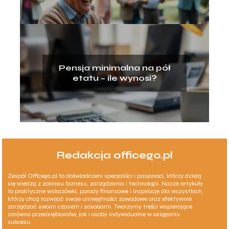
Pensja minimalna na pół
etatu – ile wynosi?
Redakcja officego.pl
Zespół Officego.pl to doświadczeni specjaliści i pasjonaci, którzy dzielą
się wiedzą z zakresu biznesu, zarządzania i technologii. Nasze artykuły
to praktyczne wskazówki, porady finansowe i inspiracje dla wszystkich,
którzy chcą rozwijać swoje umiejętności zawodowe oraz efektywnie
zarządzać swoim czasem i zasobami. Tworzymy treści wspierające
zarówno przedsiębiorców, jak i osoby indywidualne w osiąganiu
sukcesu.