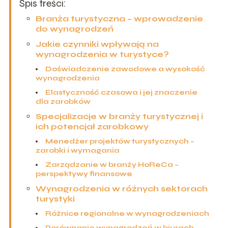
Spis treści:
Branża turystyczna – wprowadzenie
do wynagrodzeń
Jakie czynniki wpływają na
wynagrodzenia w turystyce?
Doświadczenie zawodowe a wysokość
wynagrodzenia
Elastyczność czasowa i jej znaczenie
dla zarobków
Specjalizacje w branży turystycznej i
ich potencjał zarobkowy
Menedżer projektów turystycznych –
zarobki i wymagania
Zarządzanie w branży HoReCa –
perspektywy finansowe
Wynagrodzenia w różnych sektorach
turystyki
Różnice regionalne w wynagrodzeniach
Porównanie wynagrodzeń w biurach