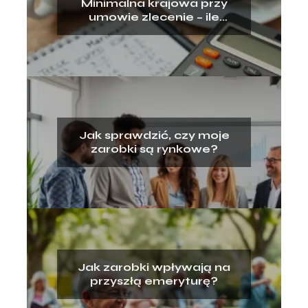
Minimalna krajowa przy
umowie zlecenie – ile
dostaniesz?
Jak sprawdzić, czy moje
zarobki są rynkowe?
Jak zarobki wpływają na
przyszłą emeryturę?