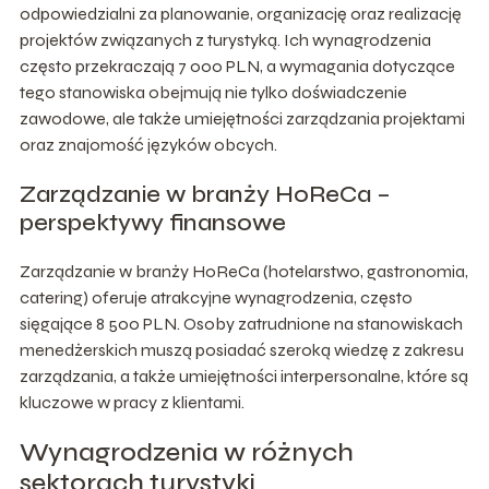
odpowiedzialni za planowanie, organizację oraz realizację
projektów związanych z turystyką. Ich wynagrodzenia
często przekraczają 7 000 PLN, a wymagania dotyczące
tego stanowiska obejmują nie tylko doświadczenie
zawodowe, ale także umiejętności zarządzania projektami
oraz znajomość języków obcych.
Zarządzanie w branży HoReCa –
perspektywy finansowe
Zarządzanie w branży HoReCa (hotelarstwo, gastronomia,
catering) oferuje atrakcyjne wynagrodzenia, często
sięgające 8 500 PLN. Osoby zatrudnione na stanowiskach
menedżerskich muszą posiadać szeroką wiedzę z zakresu
zarządzania, a także umiejętności interpersonalne, które są
kluczowe w pracy z klientami.
Wynagrodzenia w różnych
sektorach turystyki