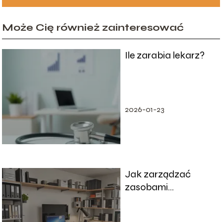
Może Cię również zainteresować
Ile zarabia lekarz?
2026-01-23
Jak zarządzać
zasobami
komputerowymi w
firmie?