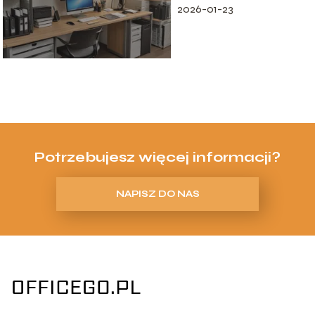
2026-01-23
Potrzebujesz więcej informacji?
NAPISZ DO NAS