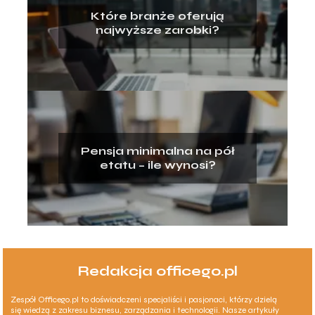
Które branże oferują
najwyższe zarobki?
Pensja minimalna na pół
etatu – ile wynosi?
Redakcja officego.pl
Zespół Officego.pl to doświadczeni specjaliści i pasjonaci, którzy dzielą
się wiedzą z zakresu biznesu, zarządzania i technologii. Nasze artykuły