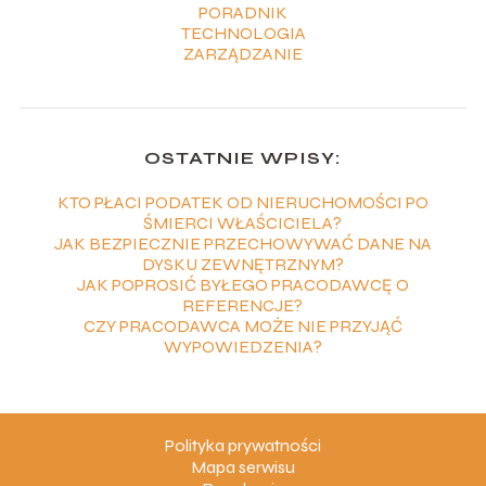
PORADNIK
TECHNOLOGIA
ZARZĄDZANIE
OSTATNIE WPISY:
KTO PŁACI PODATEK OD NIERUCHOMOŚCI PO
ŚMIERCI WŁAŚCICIELA?
JAK BEZPIECZNIE PRZECHOWYWAĆ DANE NA
DYSKU ZEWNĘTRZNYM?
JAK POPROSIĆ BYŁEGO PRACODAWCĘ O
REFERENCJE?
CZY PRACODAWCA MOŻE NIE PRZYJĄĆ
WYPOWIEDZENIA?
Polityka prywatności
Mapa serwisu