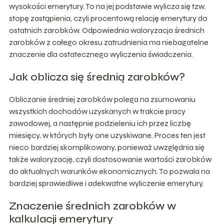
wysokości emerytury. To na jej podstawie wylicza się tzw.
stopę zastąpienia, czyli procentową relację emerytury do
ostatnich zarobków. Odpowiednia waloryzacja średnich
zarobków z całego okresu zatrudnienia ma niebagatelne
znaczenie dla ostatecznego wyliczenia świadczenia.
Jak oblicza się średnią zarobków?
Obliczanie średniej zarobków polega na zsumowaniu
wszystkich dochodów uzyskanych w trakcie pracy
zawodowej, a następnie podzieleniu ich przez liczbę
miesięcy, w których były one uzyskiwane. Proces ten jest
nieco bardziej skomplikowany, ponieważ uwzględnia się
także waloryzację, czyli dostosowanie wartości zarobków
do aktualnych warunków ekonomicznych. To pozwala na
bardziej sprawiedliwe i adekwatne wyliczenie emerytury.
Znaczenie średnich zarobków w
kalkulacji emerytury