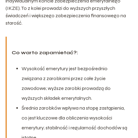
indywidualnym koncie zabezpieczenia emerytalnego
(IKZE). To z kolei prowadzi do wyższych przyszłych
świadczeń i większego zabezpieczenia finansowego na
starość.
Co warto zapamietać?:
Wysokość emerytury jest bezpośrednio
związana z zarobkami przez całe życie
zawodowe; wyższe zarobki prowadzą do
wyższych składek emerytalnych.
Średnia zarobków wpływa na stopę zastąpienia,
co jest kluczowe dla obliczenia wysokości
emerytury; stabilność i regularność dochodów są
istotne.