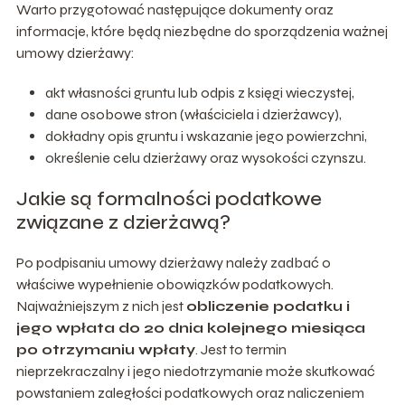
Warto przygotować następujące dokumenty oraz
informacje, które będą niezbędne do sporządzenia ważnej
umowy dzierżawy:
akt własności gruntu lub odpis z księgi wieczystej,
dane osobowe stron (właściciela i dzierżawcy),
dokładny opis gruntu i wskazanie jego powierzchni,
określenie celu dzierżawy oraz wysokości czynszu.
Jakie są formalności podatkowe
związane z dzierżawą?
Po podpisaniu umowy dzierżawy należy zadbać o
właściwe wypełnienie obowiązków podatkowych.
Najważniejszym z nich jest
obliczenie podatku i
jego wpłata do 20 dnia kolejnego miesiąca
po otrzymaniu wpłaty
. Jest to termin
nieprzekraczalny i jego niedotrzymanie może skutkować
powstaniem zaległości podatkowych oraz naliczeniem