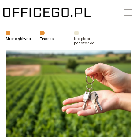
Strona główna
Finanse
Kto płaci
podatek od
dzierżawy
gruntu?