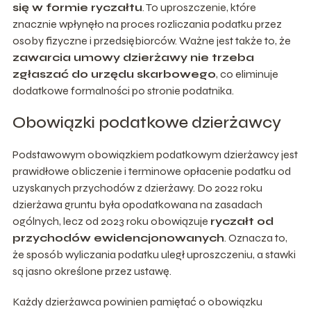
się w formie ryczałtu
. To uproszczenie, które
znacznie wpłynęło na proces rozliczania podatku przez
osoby fizyczne i przedsiębiorców. Ważne jest także to, że
zawarcia umowy dzierżawy nie trzeba
zgłaszać do urzędu skarbowego
, co eliminuje
dodatkowe formalności po stronie podatnika.
Obowiązki podatkowe dzierżawcy
Podstawowym obowiązkiem podatkowym dzierżawcy jest
prawidłowe obliczenie i terminowe opłacenie podatku od
uzyskanych przychodów z dzierżawy. Do 2022 roku
dzierżawa gruntu była opodatkowana na zasadach
ogólnych, lecz od 2023 roku obowiązuje
ryczałt od
przychodów ewidencjonowanych
. Oznacza to,
że sposób wyliczania podatku uległ uproszczeniu, a stawki
są jasno określone przez ustawę.
Każdy dzierżawca powinien pamiętać o obowiązku