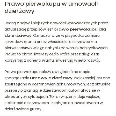
Prawo pierwokupu w umowach
dzierżawy
Jedną z najważniejszych nowości wprowadzonych przez
aktualizację przepisów jest
prawo pierwokupu dla
dzierżawcy
. Oznacza to, że w przypadku zamiaru
sprzedaży gruntu przez właściciela, dzierżawca ma
pierwszeństwo w jego nabyciu na warunkach rynkowych.
Prawo to chroni interesy osób, które przez długi czas
korzystają z danego gruntu i inwestują w jego rozwój.
Prawo pierwokupu należy uwzględnić na etapie
sporządzania
umowy dzierżawy
. Najczęściej jest ono
zastrzegane w postanowieniach umownych, lecz aktualne
przepisy przyznają je dzierżawcom automatycznie w
określonych sytuacjach. To rozwiązanie daje większą
stabilność dzierżawcom i zachęca do inwestowania w
dzierżawione grunty.