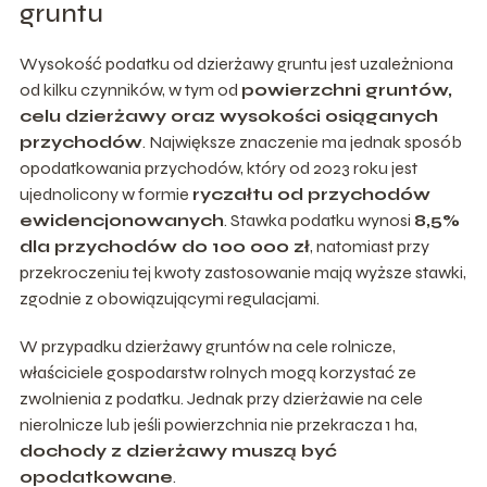
gruntu
Wysokość podatku od dzierżawy gruntu jest uzależniona
od kilku czynników, w tym od
powierzchni gruntów,
celu dzierżawy oraz wysokości osiąganych
przychodów
. Największe znaczenie ma jednak sposób
opodatkowania przychodów, który od 2023 roku jest
ujednolicony w formie
ryczałtu od przychodów
ewidencjonowanych
. Stawka podatku wynosi
8,5%
dla przychodów do 100 000 zł
, natomiast przy
przekroczeniu tej kwoty zastosowanie mają wyższe stawki,
zgodnie z obowiązującymi regulacjami.
W przypadku dzierżawy gruntów na cele rolnicze,
właściciele gospodarstw rolnych mogą korzystać ze
zwolnienia z podatku. Jednak przy dzierżawie na cele
nierolnicze lub jeśli powierzchnia nie przekracza 1 ha,
dochody z dzierżawy muszą być
opodatkowane
.