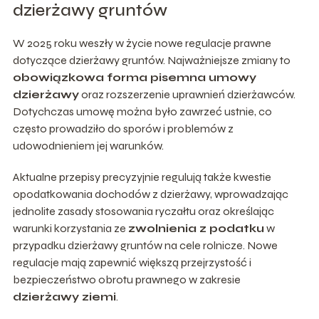
dzierżawy gruntów
W 2025 roku weszły w życie nowe regulacje prawne
dotyczące dzierżawy gruntów. Najważniejsze zmiany to
obowiązkowa forma pisemna umowy
dzierżawy
oraz rozszerzenie uprawnień dzierżawców.
Dotychczas umowę można było zawrzeć ustnie, co
często prowadziło do sporów i problemów z
udowodnieniem jej warunków.
Aktualne przepisy precyzyjnie regulują także kwestie
opodatkowania dochodów z dzierżawy, wprowadzając
jednolite zasady stosowania ryczałtu oraz określając
warunki korzystania ze
zwolnienia z podatku
w
przypadku dzierżawy gruntów na cele rolnicze. Nowe
regulacje mają zapewnić większą przejrzystość i
bezpieczeństwo obrotu prawnego w zakresie
dzierżawy ziemi
.