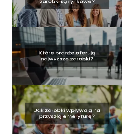
zarobki są rynkowe?
Które branże oferują
najwyższe zarobki?
Jak zarobki wpływają na
przyszłą emeryturę?