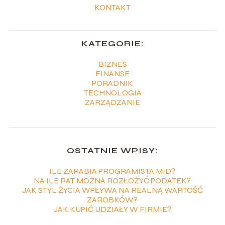
KONTAKT
KATEGORIE:
BIZNES
FINANSE
PORADNIK
TECHNOLOGIA
ZARZĄDZANIE
OSTATNIE WPISY:
ILE ZARABIA PROGRAMISTA MID?
NA ILE RAT MOŻNA ROZŁOŻYĆ PODATEK?
JAK STYL ŻYCIA WPŁYWA NA REALNĄ WARTOŚĆ
ZAROBKÓW?
JAK KUPIĆ UDZIAŁY W FIRMIE?