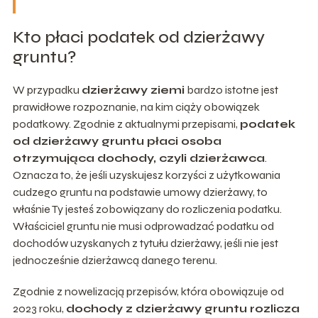
Kto płaci podatek od dzierżawy
gruntu?
W przypadku
dzierżawy ziemi
bardzo istotne jest
prawidłowe rozpoznanie, na kim ciąży obowiązek
podatkowy. Zgodnie z aktualnymi przepisami,
podatek
od dzierżawy gruntu płaci osoba
otrzymująca dochody, czyli dzierżawca
.
Oznacza to, że jeśli uzyskujesz korzyści z użytkowania
cudzego gruntu na podstawie umowy dzierżawy, to
właśnie Ty jesteś zobowiązany do rozliczenia podatku.
Właściciel gruntu nie musi odprowadzać podatku od
dochodów uzyskanych z tytułu dzierżawy, jeśli nie jest
jednocześnie dzierżawcą danego terenu.
Zgodnie z nowelizacją przepisów, która obowiązuje od
2023 roku,
dochody z dzierżawy gruntu rozlicza