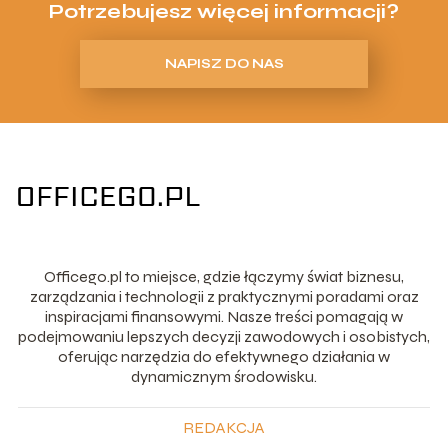
Potrzebujesz więcej informacji?
NAPISZ DO NAS
Officego.pl to miejsce, gdzie łączymy świat biznesu,
zarządzania i technologii z praktycznymi poradami oraz
inspiracjami finansowymi. Nasze treści pomagają w
podejmowaniu lepszych decyzji zawodowych i osobistych,
oferując narzędzia do efektywnego działania w
dynamicznym środowisku.
REDAKCJA