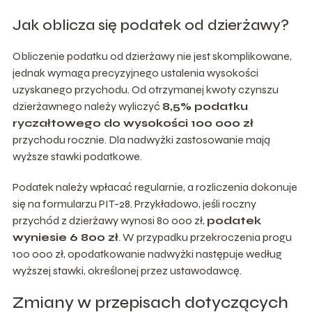
Jak oblicza się podatek od dzierżawy?
Obliczenie podatku od dzierżawy nie jest skomplikowane,
jednak wymaga precyzyjnego ustalenia wysokości
uzyskanego przychodu. Od otrzymanej kwoty czynszu
dzierżawnego należy wyliczyć
8,5% podatku
ryczałtowego do wysokości 100 000 zł
przychodu rocznie. Dla nadwyżki zastosowanie mają
wyższe stawki podatkowe.
Podatek należy wpłacać regularnie, a rozliczenia dokonuje
się na formularzu PIT-28. Przykładowo, jeśli roczny
przychód z dzierżawy wynosi 80 000 zł,
podatek
wyniesie 6 800 zł
. W przypadku przekroczenia progu
100 000 zł, opodatkowanie nadwyżki następuje według
wyższej stawki, określonej przez ustawodawcę.
Zmiany w przepisach dotyczących