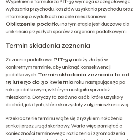
Wypełnienie formularza PIT-39 wymaga szczegółowego
wykazania przychodu, kosztów uzyskania przychodu oraz
informacji o wydatkach na cele mieszkaniowe.
Obliczenie podatku
na tym etapie jest kluczowe dla
uniknięcia przyszłych sporów z organami podatkowymi.
Termin składania zeznania
Zeznanie podatkowe
PIT-39
należy złożyć w
konkretnym terminie, aby uniknąć konsekwencji
podatkowych.
Termin składania zeznania to od
15 lutego do 30 kwietnia
roku następującego po
roku podatkowym, w którym nastąpiła sprzedaż
mieszkania. Dotyczy to zarówno osób, które uzyskały
dochód, jak i tych, które skorzystały z ulgi mieszkaniowej.
Przekroczenie terminu wiąże się z ryzykiem nałożenia
sankcji przez urząd skarbowy. Warto więc pamiętać o
konieczności terminowego rozliczenia i zgromadzenia