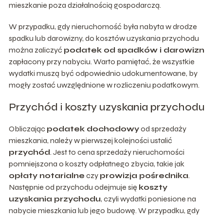
mieszkanie poza działalnością gospodarczą.
W przypadku, gdy nieruchomość była nabyta w drodze
spadku lub darowizny, do kosztów uzyskania przychodu
można zaliczyć
podatek od spadków i darowizn
zapłacony przy nabyciu. Warto pamiętać, że wszystkie
wydatki muszą być odpowiednio udokumentowane, by
mogły zostać uwzględnione w rozliczeniu podatkowym.
Przychód i koszty uzyskania przychodu
Obliczając
podatek dochodowy
od sprzedaży
mieszkania, należy w pierwszej kolejności ustalić
przychód
. Jest to cena sprzedaży nieruchomości
pomniejszona o koszty odpłatnego zbycia, takie jak
opłaty notarialne
czy
prowizja pośrednika
.
Następnie od przychodu odejmuje się
koszty
uzyskania przychodu
, czyli wydatki poniesione na
nabycie mieszkania lub jego budowę. W przypadku, gdy