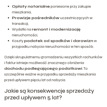
Opłaty notarialne
poniesione przy zakupie
mieszkania,
Prowizje pośredników
uczestniczących w
transakcji,
Wydatki na
remont i modernizację
nieruchomości,
Koszty
podatek od spadków i darowizn
w
przypadku nabycia nieruchomości w ten sposób.
Dzięki skrupulatnemu gromadzeniu wszystkich rachunków
i faktur istnieje możliwość znacznego obniżenia
dochodu podlegającego podatkowi
. To
szczególnie ważne w przypadku sprzedaży mieszkania
przed upływem pięciu lat od nabycia.
Jakie są konsekwencje sprzedaży
przed upływem 5 lat?