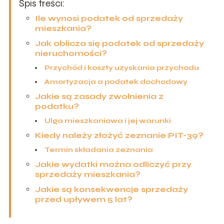
Spis treści:
Ile wynosi podatek od sprzedaży
mieszkania?
Jak oblicza się podatek od sprzedaży
nieruchomości?
Przychód i koszty uzyskania przychodu
Amortyzacja a podatek dochodowy
Jakie są zasady zwolnienia z
podatku?
Ulga mieszkaniowa i jej warunki
Kiedy należy złożyć zeznanie PIT-39?
Termin składania zeznania
Jakie wydatki można odliczyć przy
sprzedaży mieszkania?
Jakie są konsekwencje sprzedaży
przed upływem 5 lat?