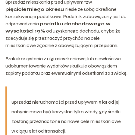
Sprzedaż mieszkania przed upływem tzw.
pięcioletniego okresu
niesie ze sobą określone
konsekwencje podatkowe. Podatnik zobowiązany jest do
odprowadzenia
podatku dochodowego w
wysokości 19%
od uzyskanego dochodu, chyba że
zdecyduje się przeznaczyć przychód na cele
mieszkaniowe zgodnie z obowiązującymi przepisami.
Brak skorzystania z ulgi mieszkaniowej lub niewłaściwe
udokumentowanie wydatków skutkuje obowiązkiem
zapłaty podatku oraz ewentualnymi odsetkami za zwłokę.
Sprzedaż nieruchomości przed upływem 5 lat od jej
nabycia może być korzystna tylko wtedy, gdy środki
zostaną przeznaczone na nowe cele mieszkaniowe
w ciągu 3 lat od transakcji.