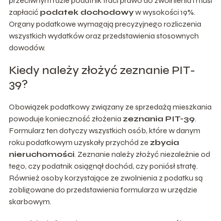
przeciwnym razie podatnik traci prawo do zwolnienia i musi
zapłacić
podatek dochodowy
w wysokości 19%.
Organy podatkowe wymagają precyzyjnego rozliczenia
wszystkich wydatków oraz przedstawienia stosownych
dowodów.
Kiedy należy złożyć zeznanie PIT-
39?
Obowiązek podatkowy związany ze sprzedażą mieszkania
powoduje konieczność złożenia
zeznania PIT-39
.
Formularz ten dotyczy wszystkich osób, które w danym
roku podatkowym uzyskały przychód ze
zbycia
nieruchomości
. Zeznanie należy złożyć niezależnie od
tego, czy podatnik osiągnął dochód, czy poniósł stratę.
Również osoby korzystające ze zwolnienia z podatku są
zobligowane do przedstawienia formularza w urzędzie
skarbowym.