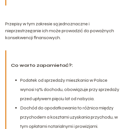
Przepisy w tym zakresie są jednoznaczne i
nieprzestrzeganie ich może prowadzić do poważnych
konsekwencji finansowych.
Co warto zapamietać?:
Podatek od sprzedaży mieszkania w Polsce
wynosi 19% dochodu, obowiązuje przy sprzedaży
przed upływem pięciu lat od nabycia.
Dochód do opodatkowania to różnica między
przychodem a kosztami uzyskania przychodu, w
tym opłatami notarialnymi i prowizjami.