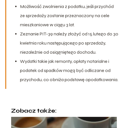
Możliwość zwolnienia z podatku, jeśli przychód
ze sprzedaży zostanie przeznaczony na cele
mieszkaniowe w ciągu 3 lat.
Zeznanie PIT-39 należy złożyć od 15 lutego do 30
kwietnia roku następującego po sprzedaży,
niezależnie od osiągniętego dochodu.
Wydatki takie jak remonty, opłaty notarialne i
podatek od spadków mogą być odliczane od
przychodu, co obniża podstawę opodatkowania.
Zobacz także: