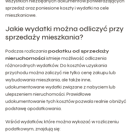
wszystkich niezbędnych dokumentów potwierdzających
sprzedaż oraz poniesione koszty i wydatki na cele
mieszkaniowe.
Jakie wydatki można odliczyć przy
sprzedaży mieszkania?
Podczas rozliczania
podatku od sprzedaży
nieruchomości
istnieje możliwość odliczenia
różnorodnych wydatków. Do kosztów uzyskania
przychodu można zaliczyć nie tylko cenę zakupu lub
wybudowania mieszkania, ale także inne,
udokumentowane wydatki związane z nabyciem lub
ulepszeniem nieruchomości. Prawidłowe
udokumentowanie tych kosztów pozwala realnie obniżyć
podstawę opodatkowania.
Wśród wydatków, które można wykazać w rozliczeniu
podatkowym, znajdują się: