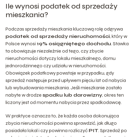
Ile wynosi podatek od sprzedaży
mieszkania?
Podczas sprzedaży mieszkania kluczową rolę odgrywa
podatek od sprzedaży nieruchomości
, który w
Polsce wynosi
19% osiągniętego dochodu
. Stawka
ta obowiązuje niezależnie od tego, czy zbycie
nieruchomości dotyczy lokalu mieszkalnego, domu
jednorodzinnego czy udziału w nieruchomości.
Obowiązek podatkowy powstaje w przypadku, gdy
sprzedaż następuje przed upływem pięciu lat od nabycia
lub wybudowania mieszkania. Jeśli mieszkanie zostało
nabyte w drodze
spadku lub darowizny
, okres ten
liczony jest od momentu nabycia przez spadkodawcę.
W praktyce oznacza to, że każda osoba dokonująca
zbycia nieruchomości powinna sprawdzić, jak długo
posiadała lokal i czy powinna rozliczyć
PIT
. Sprzedaż po