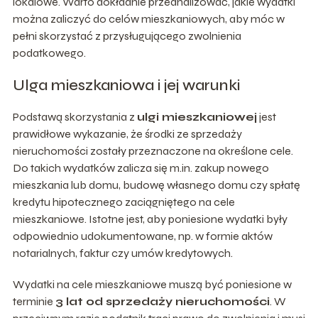
lokalowe. Warto dokładnie przeanalizować, jakie wydatki
można zaliczyć do celów mieszkaniowych, aby móc w
pełni skorzystać z przysługującego zwolnienia
podatkowego.
Ulga mieszkaniowa i jej warunki
Podstawą skorzystania z
ulgi mieszkaniowej
jest
prawidłowe wykazanie, że środki ze sprzedaży
nieruchomości zostały przeznaczone na określone cele.
Do takich wydatków zalicza się m.in. zakup nowego
mieszkania lub domu, budowę własnego domu czy spłatę
kredytu hipotecznego zaciągniętego na cele
mieszkaniowe. Istotne jest, aby poniesione wydatki były
odpowiednio udokumentowane, np. w formie aktów
notarialnych, faktur czy umów kredytowych.
Wydatki na cele mieszkaniowe muszą być poniesione w
terminie
3 lat od sprzedaży nieruchomości
. W