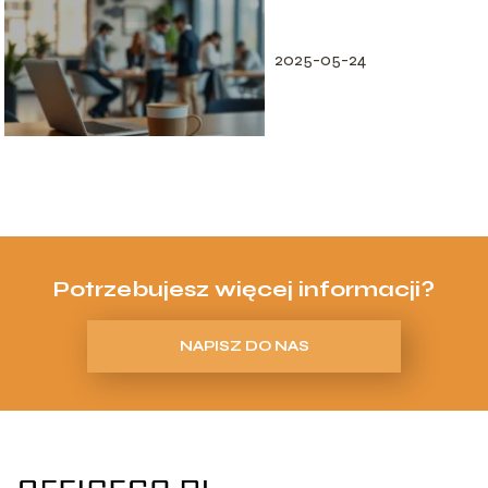
zarobków?
2025-05-24
Potrzebujesz więcej informacji?
NAPISZ DO NAS