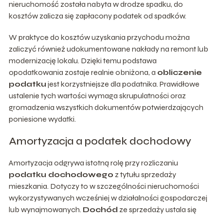
nieruchomość została nabyta w drodze spadku, do
kosztów zalicza się zapłacony podatek od spadków.
W praktyce do kosztów uzyskania przychodu można
zaliczyć również udokumentowane nakłady na remont lub
modernizację lokalu. Dzięki temu podstawa
opodatkowania zostaje realnie obniżona, a
obliczenie
podatku
jest korzystniejsze dla podatnika. Prawidłowe
ustalenie tych wartości wymaga skrupulatności oraz
gromadzenia wszystkich dokumentów potwierdzających
poniesione wydatki.
Amortyzacja a podatek dochodowy
Amortyzacja odgrywa istotną rolę przy rozliczaniu
podatku dochodowego
z tytułu sprzedaży
mieszkania. Dotyczy to w szczególności nieruchomości
wykorzystywanych wcześniej w działalności gospodarczej
lub wynajmowanych.
Dochód
ze sprzedaży ustala się