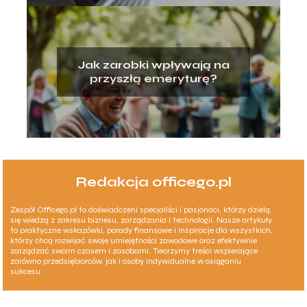
Jak zarobki wpływają na
przyszłą emeryturę?
Redakcja officego.pl
Zespół Officego.pl to doświadczeni specjaliści i pasjonaci, którzy dzielą
się wiedzą z zakresu biznesu, zarządzania i technologii. Nasze artykuły
to praktyczne wskazówki, porady finansowe i inspiracje dla wszystkich,
którzy chcą rozwijać swoje umiejętności zawodowe oraz efektywnie
zarządzać swoim czasem i zasobami. Tworzymy treści wspierające
zarówno przedsiębiorców, jak i osoby indywidualne w osiąganiu
sukcesu.