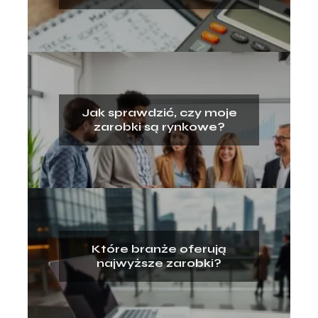
dostaniesz?
Jak sprawdzić, czy moje
zarobki są rynkowe?
Które branże oferują
najwyższe zarobki?