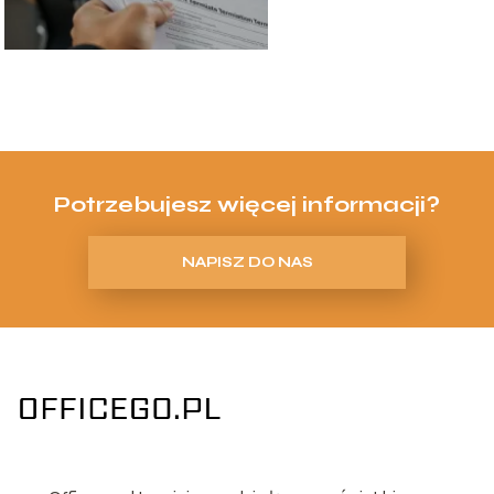
Potrzebujesz więcej informacji?
NAPISZ DO NAS