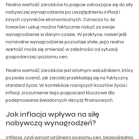
Realna wartość zarobków to pojęcie odnoszące się do siły
nabywczej wynagrodzenia po uwzględnieniu inflacji i
innych czynników ekonomicznych. Oznacza to, ile
towarów i usług można faktycznie nabyć za swoje
wynagrodzenie w danym czasie. W praktyce, nawet jeśli
nominalne wynagrodzenie pozostaje stałe, jego realna
wartość może się zmieniać w zależności od sytuacji
gospodarczej i poziomu cen.
Realna wartość zarobków jest istotnym wskaźnikiem, który
pozwala ocenić, jak zarobki przekładają się na faktyczny
standard życia. W kontekście rosnących kosztów życia i
inflacji, zrozumienie tego pojęcia jest kluczowe dla
podejmowania świadomych decyzji finansowych.
Jak inflacja wpływa na siłę
nabywczą wynagrodzeń?
Inflacja, czyli wzrost ogólnego poziomu cen, bezpośrednio