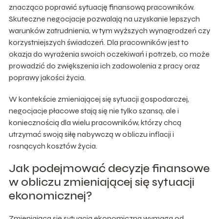
znacząco poprawić sytuację finansową pracowników.
Skuteczne negocjacje pozwalają na uzyskanie lepszych
warunków zatrudnienia, w tym wyższych wynagrodzeń czy
korzystniejszych świadczeń. Dla pracowników jest to
okazja do wyrażenia swoich oczekiwań i potrzeb, co może
prowadzić do zwiększenia ich zadowolenia z pracy oraz
poprawy jakości życia.
W kontekście zmieniającej się sytuacji gospodarczej,
negocjacje płacowe stają się nie tylko szansą, ale i
koniecznością dla wielu pracowników, którzy chcą
utrzymać swoją siłę nabywczą w obliczu inflacji i
rosnących kosztów życia.
Jak podejmować decyzje finansowe
w obliczu zmieniającej się sytuacji
ekonomicznej?
Zmieniająca się sytuacja ekonomiczna wymaga od