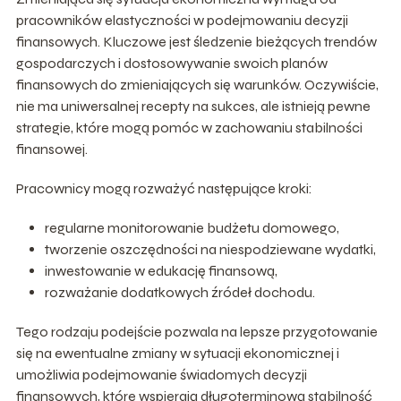
pracowników elastyczności w podejmowaniu decyzji
finansowych. Kluczowe jest śledzenie bieżących trendów
gospodarczych i dostosowywanie swoich planów
finansowych do zmieniających się warunków. Oczywiście,
nie ma uniwersalnej recepty na sukces, ale istnieją pewne
strategie, które mogą pomóc w zachowaniu stabilności
finansowej.
Pracownicy mogą rozważyć następujące kroki:
regularne monitorowanie budżetu domowego,
tworzenie oszczędności na niespodziewane wydatki,
inwestowanie w edukację finansową,
rozważanie dodatkowych źródeł dochodu.
Tego rodzaju podejście pozwala na lepsze przygotowanie
się na ewentualne zmiany w sytuacji ekonomicznej i
umożliwia podejmowanie świadomych decyzji
finansowych, które wspierają długoterminową stabilność