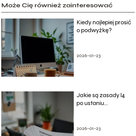
Może Cię również zainteresować
Kiedy najlepiej prosić
o podwyżkę?
2026-01-23
Jakie są zasady l4
po ustaniu
zatrudnienia?
Odpowiadamy!
2026-01-23