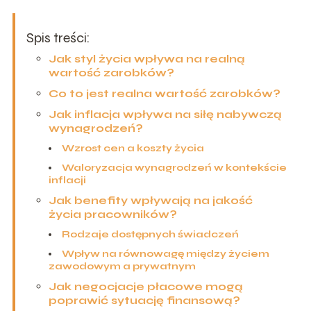
Spis treści:
Jak styl życia wpływa na realną
wartość zarobków?
Co to jest realna wartość zarobków?
Jak inflacja wpływa na siłę nabywczą
wynagrodzeń?
Wzrost cen a koszty życia
Waloryzacja wynagrodzeń w kontekście
inflacji
Jak benefity wpływają na jakość
życia pracowników?
Rodzaje dostępnych świadczeń
Wpływ na równowagę między życiem
zawodowym a prywatnym
Jak negocjacje płacowe mogą
poprawić sytuację finansową?