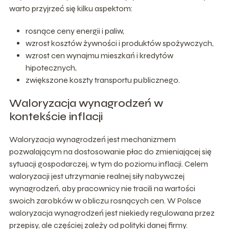
warto przyjrzeć się kilku aspektom:
rosnące ceny energii i paliw,
wzrost kosztów żywności i produktów spożywczych,
wzrost cen wynajmu mieszkań i kredytów
hipotecznych,
zwiększone koszty transportu publicznego.
Waloryzacja wynagrodzeń w
kontekście inflacji
Waloryzacja wynagrodzeń jest mechanizmem
pozwalającym na dostosowanie płac do zmieniającej się
sytuacji gospodarczej, w tym do poziomu inflacji. Celem
waloryzacji jest utrzymanie realnej siły nabywczej
wynagrodzeń, aby pracownicy nie tracili na wartości
swoich zarobków w obliczu rosnących cen. W Polsce
waloryzacja wynagrodzeń jest niekiedy regulowana przez
przepisy, ale częściej zależy od polityki danej firmy.