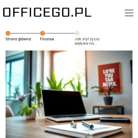
Strona główna
Finanse
Jak styl życia
wpływa na
realną wartość
zarobków?