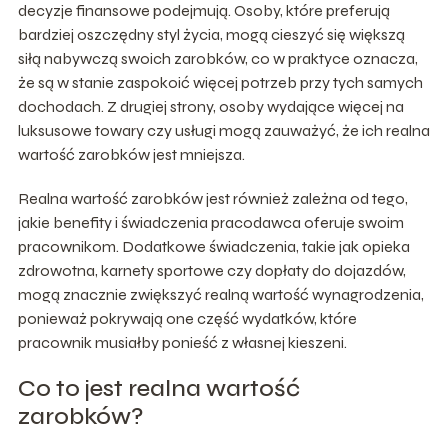
decyzje finansowe podejmują. Osoby, które preferują
bardziej oszczędny styl życia, mogą cieszyć się większą
siłą nabywczą swoich zarobków, co w praktyce oznacza,
że są w stanie zaspokoić więcej potrzeb przy tych samych
dochodach. Z drugiej strony, osoby wydające więcej na
luksusowe towary czy usługi mogą zauważyć, że ich realna
wartość zarobków jest mniejsza.
Realna wartość zarobków jest również zależna od tego,
jakie benefity i świadczenia pracodawca oferuje swoim
pracownikom. Dodatkowe świadczenia, takie jak opieka
zdrowotna, karnety sportowe czy dopłaty do dojazdów,
mogą znacznie zwiększyć realną wartość wynagrodzenia,
ponieważ pokrywają one część wydatków, które
pracownik musiałby ponieść z własnej kieszeni.
Co to jest realna wartość
zarobków?