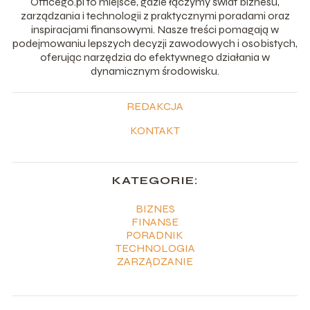
Officego.pl to miejsce, gdzie łączymy świat biznesu,
zarządzania i technologii z praktycznymi poradami oraz
inspiracjami finansowymi. Nasze treści pomagają w
podejmowaniu lepszych decyzji zawodowych i osobistych,
oferując narzędzia do efektywnego działania w
dynamicznym środowisku.
REDAKCJA
KONTAKT
KATEGORIE:
BIZNES
FINANSE
PORADNIK
TECHNOLOGIA
ZARZĄDZANIE