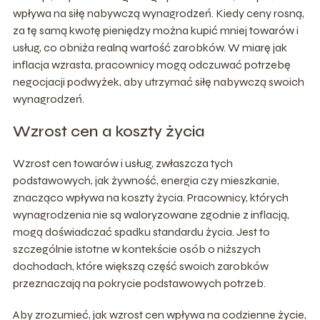
wpływa na siłę nabywczą wynagrodzeń. Kiedy ceny rosną,
za tę samą kwotę pieniędzy można kupić mniej towarów i
usług, co obniża realną wartość zarobków. W miarę jak
inflacja wzrasta, pracownicy mogą odczuwać potrzebę
negocjacji podwyżek, aby utrzymać siłę nabywczą swoich
wynagrodzeń.
Wzrost cen a koszty życia
Wzrost cen towarów i usług, zwłaszcza tych
podstawowych, jak żywność, energia czy mieszkanie,
znacząco wpływa na koszty życia. Pracownicy, których
wynagrodzenia nie są waloryzowane zgodnie z inflacją,
mogą doświadczać spadku standardu życia. Jest to
szczególnie istotne w kontekście osób o niższych
dochodach, które większą część swoich zarobków
przeznaczają na pokrycie podstawowych potrzeb.
Aby zrozumieć, jak wzrost cen wpływa na codzienne życie,