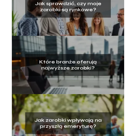
Jak sprawdzić, czy moje
zarobki są rynkowe?
Które branże oferują
najwyższe zarobki?
Jak zarobki wpływają na
przyszłą emeryturę?