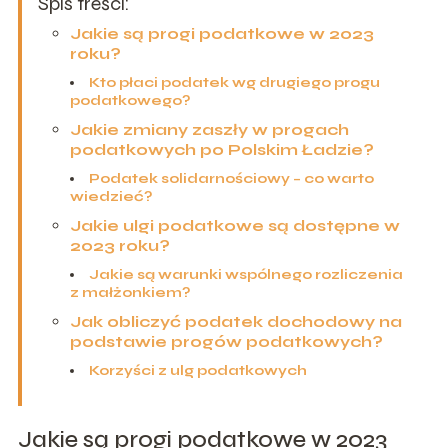
Spis treści:
Jakie są progi podatkowe w 2023
roku?
Kto płaci podatek wg drugiego progu
podatkowego?
Jakie zmiany zaszły w progach
podatkowych po Polskim Ładzie?
Podatek solidarnościowy – co warto
wiedzieć?
Jakie ulgi podatkowe są dostępne w
2023 roku?
Jakie są warunki wspólnego rozliczenia
z małżonkiem?
Jak obliczyć podatek dochodowy na
podstawie progów podatkowych?
Korzyści z ulg podatkowych
Jakie są progi podatkowe w 2023