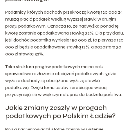
Podatnicy, których dochody przekroczą kwotę 120 000 zł,
muszą płacić podatek według wyższej stawki w drugim
progu podatkowym. Oznacza to, że nadwyżka ponad tę
kwotę zostanie opodatkowana stawką 32%. Dla przykładu,
jeśli dochód podatnika wyniesie 150 000 zł, to pierwsze 120
000 zł będzie opodatkowane stawką 12%, a pozostałe 30
000 zł stawką 32%.
Taka struktura progów podatkowych ma na celu
sprawiedliwe rozłożenie obciążeń podatkowych, gdzie
wyższe dochody są obciążone wyższą stawką
podatkową. Dzięki temu osoby zarabiające więcej
przyczyniają się w większym stopniu do budżetu państwa.
Jakie zmiany zaszły w progach
podatkowych po Polskim Ładzie?
Polski Ład wprowadził istotne zmiany w systemie