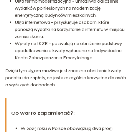
Ulga termomodernizacyjna – umożliwia odliczenie
wydatków poniesionych na modernizację
energetyczną budynków mieszkalnych.
Ulga internetowa – przysługuje osobom, które
ponoszą wydatki na korzystanie z internetu w miejscu
zamieszkania.
Wpłaty na IKZE – pozwalają na obniżenie podstawy
opodatkowania o kwoty wpłacone na Indywidualne
Konto Zabezpieczenia Emerytalnego.
Dzięki tym ulgom możliwe jest znaczne obniżenie kwoty
podatku do zapłaty, co jest szczególnie korzystne dla osób
o wyższych dochodach.
Co warto zapamietać?:
W 2023 roku w Polsce obowiązują dwa progi