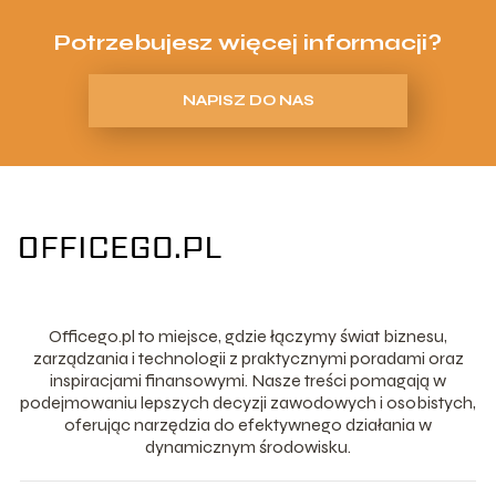
Potrzebujesz więcej informacji?
NAPISZ DO NAS
Officego.pl to miejsce, gdzie łączymy świat biznesu,
zarządzania i technologii z praktycznymi poradami oraz
inspiracjami finansowymi. Nasze treści pomagają w
podejmowaniu lepszych decyzji zawodowych i osobistych,
oferując narzędzia do efektywnego działania w
dynamicznym środowisku.