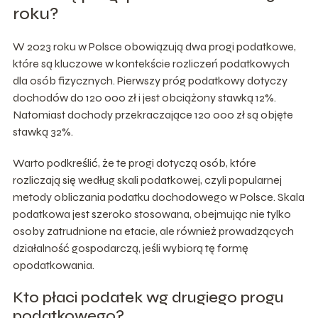
roku?
W 2023 roku w Polsce obowiązują dwa progi podatkowe,
które są kluczowe w kontekście rozliczeń podatkowych
dla osób fizycznych. Pierwszy próg podatkowy dotyczy
dochodów do 120 000 zł i jest obciążony stawką 12%.
Natomiast dochody przekraczające 120 000 zł są objęte
stawką 32%.
Warto podkreślić, że te progi dotyczą osób, które
rozliczają się według skali podatkowej, czyli popularnej
metody obliczania podatku dochodowego w Polsce. Skala
podatkowa jest szeroko stosowana, obejmując nie tylko
osoby zatrudnione na etacie, ale również prowadzących
działalność gospodarczą, jeśli wybiorą tę formę
opodatkowania.
Kto płaci podatek wg drugiego progu
podatkowego?