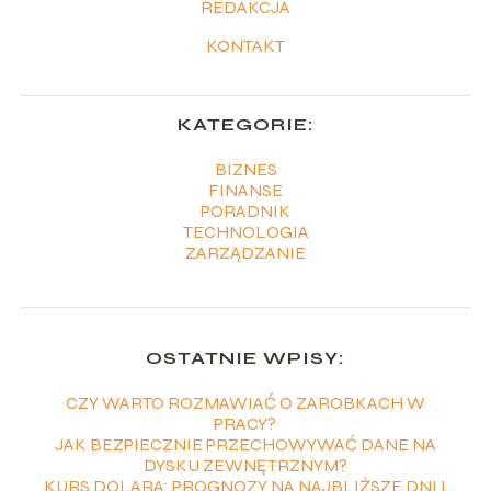
REDAKCJA
KONTAKT
KATEGORIE:
BIZNES
FINANSE
PORADNIK
TECHNOLOGIA
ZARZĄDZANIE
OSTATNIE WPISY:
CZY WARTO ROZMAWIAĆ O ZAROBKACH W
PRACY?
JAK BEZPIECZNIE PRZECHOWYWAĆ DANE NA
DYSKU ZEWNĘTRZNYM?
KURS DOLARA: PROGNOZY NA NAJBLIŻSZE DNI I