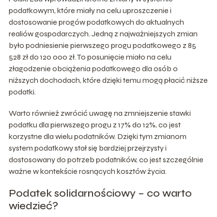
podatkowym, które miały na celu uproszczenie i
dostosowanie progów podatkowych do aktualnych
realiów gospodarczych. Jedną z najważniejszych zmian
było podniesienie pierwszego progu podatkowego z 85
528 zł do 120 000 zł. To posunięcie miało na celu
złagodzenie obciążenia podatkowego dla osób o
niższych dochodach, które dzięki temu mogą płacić niższe
podatki.
Warto również zwrócić uwagę na zmniejszenie stawki
podatku dla pierwszego progu z 17% do 12%, co jest
korzystne dla wielu podatników. Dzięki tym zmianom
system podatkowy stał się bardziej przejrzysty i
dostosowany do potrzeb podatników, co jest szczególnie
ważne w kontekście rosnących kosztów życia.
Podatek solidarnościowy – co warto
wiedzieć?