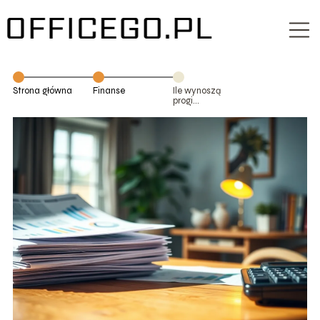
Strona główna
Finanse
Ile wynoszą
progi
podatkowe w
2023 roku?