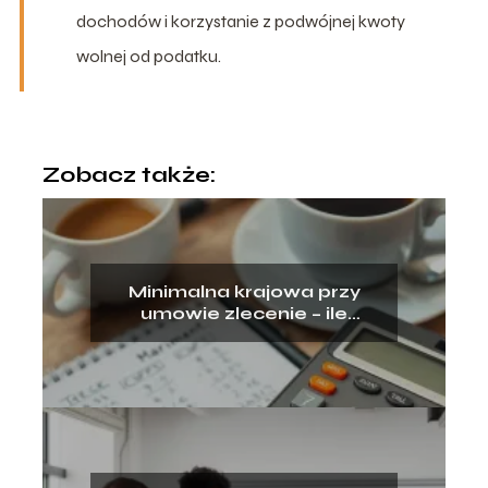
dochodów i korzystanie z podwójnej kwoty
wolnej od podatku.
Zobacz także:
Minimalna krajowa przy
umowie zlecenie – ile
dostaniesz?