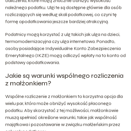
odliczenia, które mogą znacznie obniżyć wysokość
należnego podatku. Ulgi te są dostępne głównie dla osób
rozliczających się według skali podatkowej, co czyni tę
formę opodatkowania jeszcze bardziej atrakcyjną.
Podatnicy mogą korzystać z ulg takich jak ulga na dzieci,
termomodernizacyjna czy ulga internetowa. Ponadto,
osoby posiadające Indywidualne Konto Zabezpieczenia
Emerytalnego (IKZE) mogą odliczyć wpłaty na to konto od
podstawy opodatkowania.
Jakie są warunki wspólnego rozliczenia
z małżonkiem?
Wspólne rozliczenie z małżonkiem to korzystna opcja dla
wielu par, która może obniżyć wysokość płaconego
podatku. Aby skorzystać z tej możliwości, małżonkowie
muszą spełniać określone warunki, takie jak wspólność
majątkowa i pozostawanie w związku małżeńskim przez