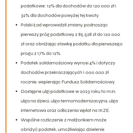
podatkowe: 12% dla dochodów do 120 000 zł i
32% dla dochodów powyżej tej kwoty.
Polski Ład wprowadził zmiany, podnosząc
pierwszy próg podatkowy z 85 528 zł do 120 000
zł oraz obniżając stawkę podatku dla pierwszego
progu z 17% do 12%.
Podatek solidarnościowy wynosi 4% i dotyczy
dochodów przekraczających 1 000 000 zł
rocznie, wspierając Fundusz Solidarnościowy.
Dostępne ulgi podatkowe w 2023 roku to m.in.
ulga na dzieci, ulga termomodernizacyjna, ulga
internetowa oraz odliczenia wpłat na IKZE.
Wspólne rozliczenie z małżonkiem może
obniżyć podatek, umożliwiając dzielenie