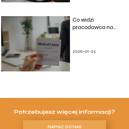
Co widzi
pracodawca na
zwolnieniu
lekarskim?
2026-01-23
Potrzebujesz więcej informacji?
NAPISZ DO NAS