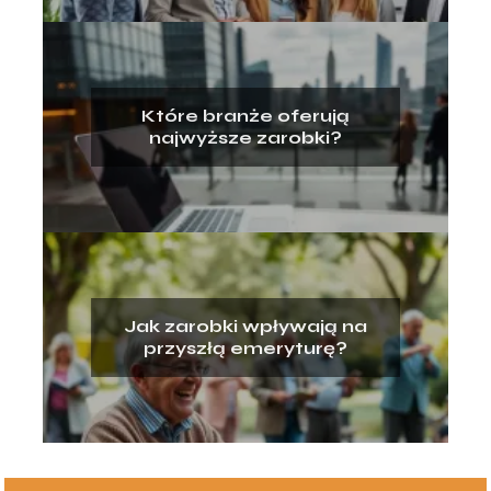
Które branże oferują
najwyższe zarobki?
Jak zarobki wpływają na
przyszłą emeryturę?