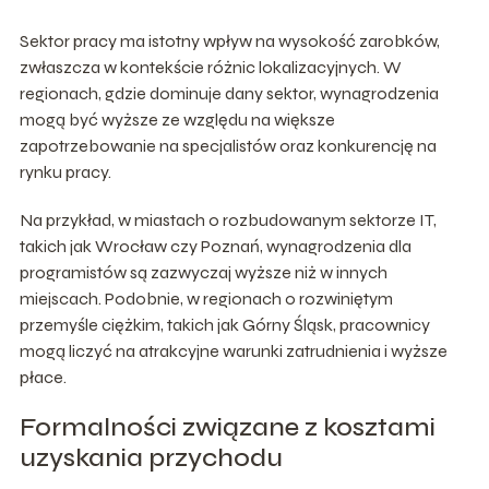
Sektor pracy ma istotny wpływ na wysokość zarobków,
zwłaszcza w kontekście różnic lokalizacyjnych. W
regionach, gdzie dominuje dany sektor, wynagrodzenia
mogą być wyższe ze względu na większe
zapotrzebowanie na specjalistów oraz konkurencję na
rynku pracy.
Na przykład, w miastach o rozbudowanym sektorze IT,
takich jak Wrocław czy Poznań, wynagrodzenia dla
programistów są zazwyczaj wyższe niż w innych
miejscach. Podobnie, w regionach o rozwiniętym
przemyśle ciężkim, takich jak Górny Śląsk, pracownicy
mogą liczyć na atrakcyjne warunki zatrudnienia i wyższe
płace.
Formalności związane z kosztami
uzyskania przychodu