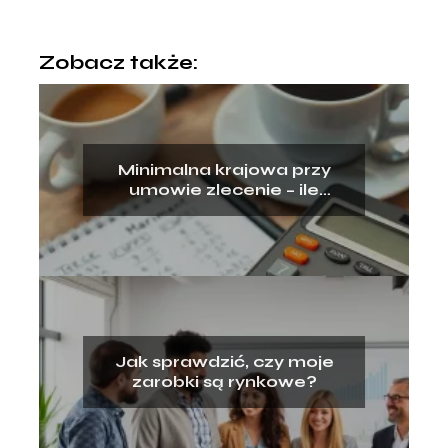
Zobacz także:
Minimalna krajowa przy
umowie zlecenie – ile
dostaniesz?
Jak sprawdzić, czy moje
zarobki są rynkowe?