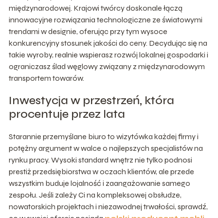
międzynarodowej. Krajowi twórcy doskonale łączą
innowacyjne rozwiązania technologiczne ze światowymi
trendami w designie, oferując przy tym wysoce
konkurencyjny stosunek jakości do ceny. Decydując się na
takie wyroby, realnie wspierasz rozwój lokalnej gospodarki i
ograniczasz ślad węglowy związany z międzynarodowym
transportem towarów.
Inwestycja w przestrzeń, która
procentuje przez lata
Starannie przemyślane biuro to wizytówka każdej firmy i
potężny argument w walce o najlepszych specjalistów na
rynku pracy. Wysoki standard wnętrz nie tylko podnosi
prestiż przedsiębiorstwa w oczach klientów, ale przede
wszystkim buduje lojalność i zaangażowanie samego
zespołu. Jeśli zależy Ci na kompleksowej obsłudze,
nowatorskich projektach i niezawodnej trwałości, sprawdź,