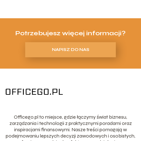
Potrzebujesz więcej informacji?
NAPISZ DO NAS
Officego.pl to miejsce, gdzie łączymy świat biznesu,
zarządzania i technologii z praktycznymi poradami oraz
inspiracjami finansowymi. Nasze treści pomagają w
podejmowaniu lepszych decyzji zawodowych i osobistych,