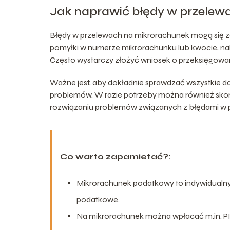
Jak naprawić błędy w przelew
Błędy w przelewach na mikrorachunek mogą się zd
pomyłki w numerze mikrorachunku lub kwocie, na
Często wystarczy złożyć wniosek o przeksięgowan
Ważne jest, aby dokładnie sprawdzać wszystkie 
problemów. W razie potrzeby można również sk
rozwiązaniu problemów związanych z błędami w p
Co warto zapamietać?:
Mikrorachunek podatkowy to indywidualny
podatkowe.
Na mikrorachunek można wpłacać m.in. PIT