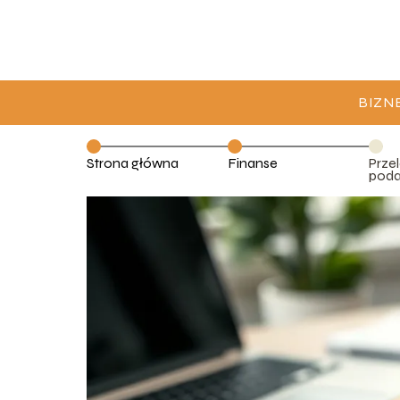
BIZN
Strona główna
Finanse
Prze
poda