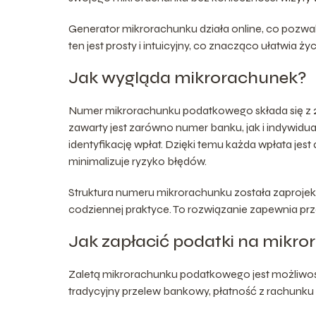
Generator mikrorachunku działa online, co pozwa
ten jest prosty i intuicyjny, co znacząco ułatwia ż
Jak wygląda mikrorachunek?
Numer mikrorachunku podatkowego składa się z 26 
zawarty jest zarówno numer banku, jak i indywidu
identyfikację wpłat. Dzięki temu każda wpłata je
minimalizuje ryzyko błędów.
Struktura numeru mikrorachunku została zaprojekt
codziennej praktyce. To rozwiązanie zapewnia prz
Jak zapłacić podatki na mikr
Zaletą mikrorachunku podatkowego jest możliwoś
tradycyjny przelew bankowy, płatność z rachunku