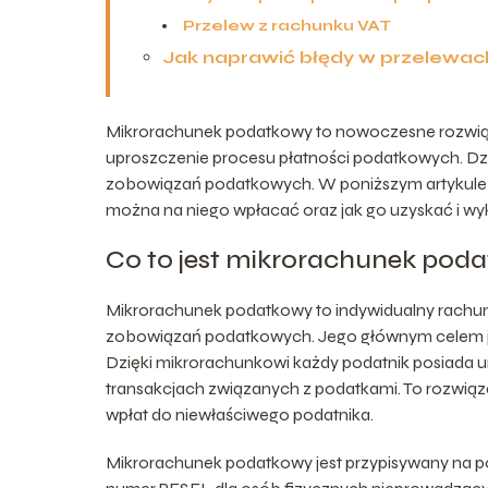
Przelew z rachunku VAT
Jak naprawić błędy w przelewac
Mikrorachunek podatkowy to nowoczesne rozwiąz
uproszczenie procesu płatności podatkowych. D
zobowiązań podatkowych. W poniższym artykule pr
można na niego wpłacać oraz jak go uzyskać i wy
Co to jest mikrorachunek pod
Mikrorachunek podatkowy to indywidualny rachun
zobowiązań podatkowych. Jego głównym celem jes
Dzięki mikrorachunkowi każdy podatnik posiada un
transakcjach związanych z podatkami. To rozwią
wpłat do niewłaściwego podatnika.
Mikrorachunek podatkowy jest przypisywany na 