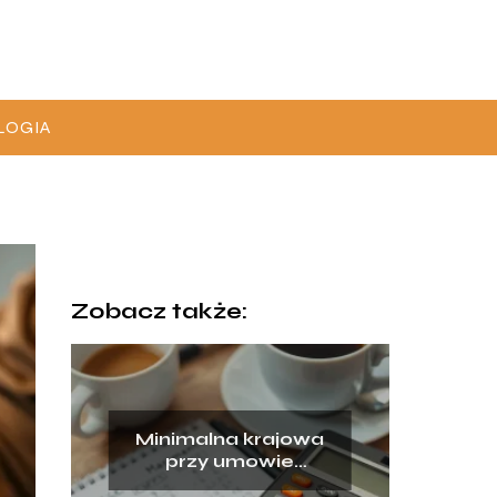
LOGIA
Zobacz także:
Minimalna krajowa
przy umowie
zlecenie – ile