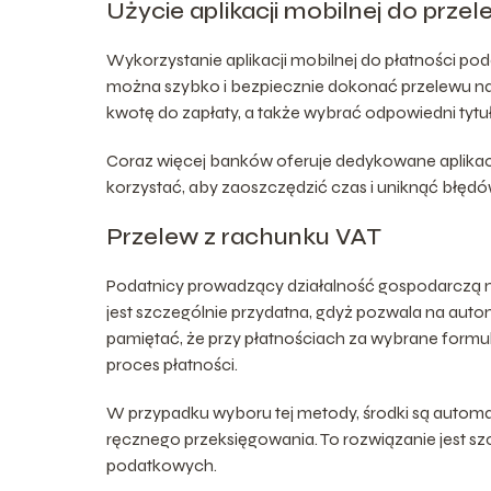
Użycie aplikacji mobilnej do prze
Wykorzystanie aplikacji mobilnej do płatności p
można szybko i bezpiecznie dokonać przelewu n
kwotę do zapłaty, a także wybrać odpowiedni tytuł
Coraz więcej banków oferuje dedykowane aplikacj
korzystać, aby zaoszczędzić czas i uniknąć błę
Przelew z rachunku VAT
Podatnicy prowadzący działalność gospodarczą 
jest szczególnie przydatna, gdyż pozwala na au
pamiętać, że przy płatnościach za wybrane formul
proces płatności.
W przypadku wyboru tej metody, środki są automa
ręcznego przeksięgowania. To rozwiązanie jest szc
podatkowych.