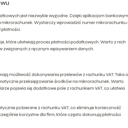
lewu
odatkowych jest niezwykle wygodne. Dzięki aplikacjom bankowy
a mikrorachunek. Wystarczy wprowadzić numer mikrorachunku 
 płatności.
e, które ułatwiają proces płatności podatkowych. Warto z nich
dów związanych z ręcznym wpisywaniem danych.
mają możliwość dokonywania przelewów z rachunku VAT. Taka 
tomatyczne przeksięgowanie środków na mikrorachunek. Warto
arze pojawia się dodatkowe pole z rachunkiem VAT, co ułatwia
tycznie pobierane z rachunku VAT, co eliminuje konieczność
zególnie korzystne dla firm, które często dokonują płatności