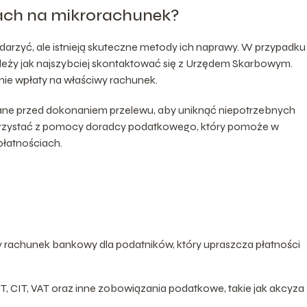
ach na mikrorachunek?
arzyć, ale istnieją skuteczne metody ich naprawy. W przypadku
leży jak najszybciej skontaktować się z Urzędem Skarbowym.
ie wpłaty na właściwy rachunek.
dane przed dokonaniem przelewu, aby uniknąć niepotrzebnych
orzystać z pomocy doradcy podatkowego, który pomoże w
łatnościach.
 rachunek bankowy dla podatników, który upraszcza płatności
, CIT, VAT oraz inne zobowiązania podatkowe, takie jak akcyza