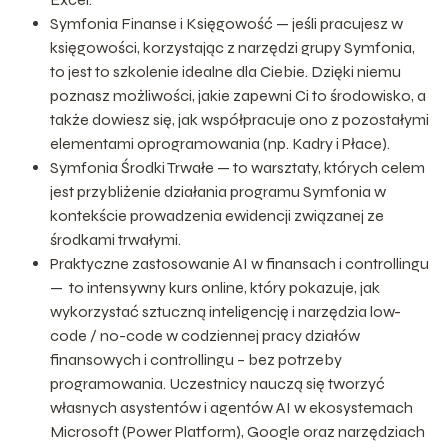
Symfonia Finanse i Księgowość — jeśli pracujesz w
księgowości, korzystając z narzędzi grupy Symfonia,
to jest to szkolenie idealne dla Ciebie. Dzięki niemu
poznasz możliwości, jakie zapewni Ci to środowisko, a
także dowiesz się, jak współpracuje ono z pozostałymi
elementami oprogramowania (np. Kadry i Płace).
Symfonia Środki Trwałe — to warsztaty, których celem
jest przybliżenie działania programu Symfonia w
kontekście prowadzenia ewidencji związanej ze
środkami trwałymi.
Praktyczne zastosowanie AI w finansach i controllingu
— to intensywny kurs online, który pokazuje, jak
wykorzystać sztuczną inteligencję i narzędzia low-
code / no-code w codziennej pracy działów
finansowych i controllingu – bez potrzeby
programowania. Uczestnicy nauczą się tworzyć
własnych asystentów i agentów AI w ekosystemach
Microsoft (Power Platform), Google oraz narzędziach