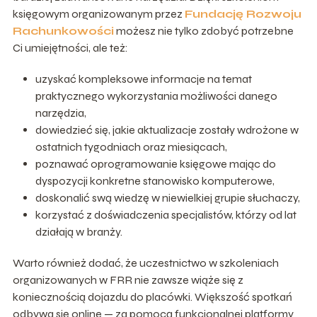
księgowym organizowanym przez
Fundację Rozwoju
Rachunkowości
możesz nie tylko zdobyć potrzebne
Ci umiejętności, ale też:
uzyskać kompleksowe informacje na temat
praktycznego wykorzystania możliwości danego
narzędzia,
dowiedzieć się, jakie aktualizacje zostały wdrożone w
ostatnich tygodniach oraz miesiącach,
poznawać oprogramowanie księgowe mając do
dyspozycji konkretne stanowisko komputerowe,
doskonalić swą wiedzę w niewielkiej grupie słuchaczy,
korzystać z doświadczenia specjalistów, którzy od lat
działają w branży.
Warto również dodać, że uczestnictwo w szkoleniach
organizowanych w FRR nie zawsze wiąże się z
koniecznością dojazdu do placówki. Większość spotkań
odbywa się online — za pomocą funkcjonalnej platformy