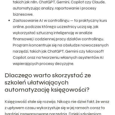
takich jak n8n, ChatGPT, Gemini, Copilot czy Claude,
automatyzując analizy, raportowanie i procesy
biznesowe.
Zastosowanie AI w controllingu — to praktyczny kurs
online, podczas którego uczestnicy uczą się, jak
wykorzystać sztuczną inteligencję w analizie
finansowej i codziennej pracy działów controllingu.
Program koncentruje się na obsłudze nowoczesnych
narzędzi, takich jak ChatGPT, Gemini czy Microsoft
Copilot, oraz na tworzeniu własnych asystentów AI
wspierających procesy decyzyjne.
Dlaczego warto skorzystać ze
szkoleń ułatwiających
automatyzację księgowości?
Księgowość stale się rozwija. Nikogo nie dziwi fakt, że wraz
z upływem czasu wykorzystuje się w jej ramach coraz to
bardziej zaawansowane narzędzia. Dzięki szkoleniom