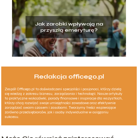
Jak zarobki wpływają na
przyszłą emeryturę?
Redakcja officego.pl
Zespół Officego.pl to doświadczeni specjaliści i pasjonaci, którzy dzielą
się wiedzą z zakresu biznesu, zarządzania i technologii. Nasze artykuły
to praktyczne wskazówki, porady finansowe i inspiracje dla wszystkich,
którzy chcą rozwijać swoje umiejętności zawodowe oraz efektywnie
zarządzać swoim czasem i zasobami. Tworzymy treści wspierające
zarówno przedsiębiorców, jak i osoby indywidualne w osiąganiu
sukcesu.