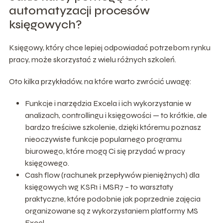
automatyzacji procesów
księgowych?
Księgowy, który chce lepiej odpowiadać potrzebom rynku
pracy, może skorzystać z wielu różnych szkoleń.
Oto kilka przykładów, na które warto zwrócić uwagę:
Funkcje i narzędzia Excela i ich wykorzystanie w
analizach, controllingu i księgowości — to krótkie, ale
bardzo treściwe szkolenie, dzięki któremu poznasz
nieoczywiste funkcje popularnego programu
biurowego, które mogą Ci się przydać w pracy
księgowego.
Cash flow (rachunek przepływów pieniężnych) dla
księgowych wg KSR1 i MSR7 – to warsztaty
praktyczne, które podobnie jak poprzednie zajęcia
organizowane są z wykorzystaniem platformy MS
Excel.