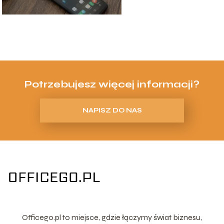
Potrzebujesz więcej informacji?
NAPISZ DO NAS
Officego.pl to miejsce, gdzie łączymy świat biznesu,