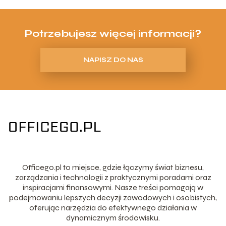
Potrzebujesz więcej informacji?
NAPISZ DO NAS
Officego.pl to miejsce, gdzie łączymy świat biznesu,
zarządzania i technologii z praktycznymi poradami oraz
inspiracjami finansowymi. Nasze treści pomagają w
podejmowaniu lepszych decyzji zawodowych i osobistych,
oferując narzędzia do efektywnego działania w
dynamicznym środowisku.