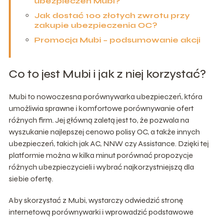
ubezpieczeń Mubi?
Jak dostać 100 złotych zwrotu przy
zakupie ubezpieczenia OC?
Promocja Mubi – podsumowanie akcji
Co to jest Mubi i jak z niej korzystać?
Mubi to nowoczesna porównywarka ubezpieczeń, która
umożliwia sprawne i komfortowe porównywanie ofert
różnych firm. Jej główną zaletą jest to, że pozwala na
wyszukanie najlepszej cenowo polisy OC, a także innych
ubezpieczeń, takich jak AC, NNW czy Assistance. Dzięki tej
platformie można w kilka minut porównać propozycje
różnych ubezpieczycieli i wybrać najkorzystniejszą dla
siebie ofertę.
Aby skorzystać z Mubi, wystarczy odwiedzić stronę
internetową porównywarki i wprowadzić podstawowe