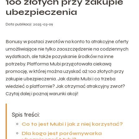
100 złotych przy zakupie
ubezpieczenia
Data publikacji: 2025-03-09
Bonusy w postaci zwrotów na konto to atrakcyjne oferty
umożliwiające nie tylko zaoszczędzenie na codziennych
wydatkach, ale także pozyskanie środków na inne
potrzeby. Platforma Mubi przygotowała ciekawą
promocję, w której można uzyskać aż 100 złotych przy
zakupie ubezpieczenia. Jak działa Mubi i co trzeba
wiedzieć o platformie? Jak otrzymać atrakcyjny zwrot?
Czytaj dalej i poznaj warunki akcji!
Spis treści:
Co to jest Mubi i jak z niej korzystać?
Dla kogo jest porównywarka