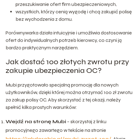
przeszukiwanie ofert firm ubezpieczeniowych,
wszystkich, którzy cenią wygodę i chcą zakupić polisę
bez wychodzenia z domu.
Porównywarka działa intuicyjnie i umożliwia dostosowanie
ofert do indywidualnych potrzeb kierowcy, co czyni ją
bardzo praktycznym narzędziem.
Jak dostać 100 złotych zwrotu przy
zakupie ubezpieczenia OC?
Mubi przygotowało specjalną promocję dla nowych
użytkowników, dzięki której można otrzymać 100 zł zwrotu
za zakup polisy OC. Aby skorzystać z tej okazji, należy
spełnić kilka prostych warunków:
Wejdź na stronę Mubi
– skorzystaj z linku
promocyjnego zawartego w tekście na stronie
https://jakdorobic.pl/mubi-zwrot-100/
. Akcja