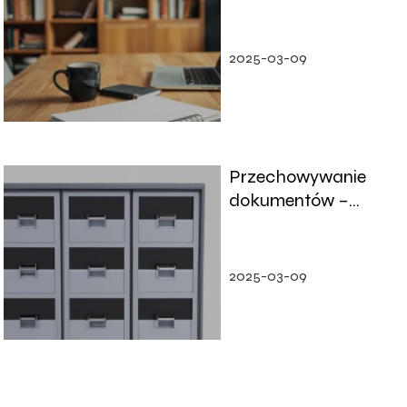
jednej firmie?
2025-03-09
Przechowywanie
dokumentów –
optymalne
rozwiązania i porady
2025-03-09