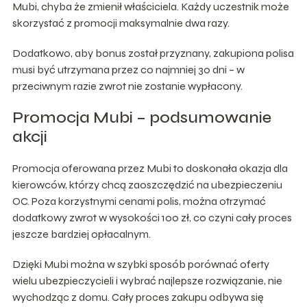
Mubi, chyba że zmienił właściciela. Każdy uczestnik może
skorzystać z promocji maksymalnie dwa razy.
Dodatkowo, aby bonus został przyznany, zakupiona polisa
musi być utrzymana przez co najmniej 30 dni – w
przeciwnym razie zwrot nie zostanie wypłacony.
Promocja Mubi – podsumowanie
akcji
Promocja oferowana przez Mubi to doskonała okazja dla
kierowców, którzy chcą zaoszczędzić na ubezpieczeniu
OC. Poza korzystnymi cenami polis, można otrzymać
dodatkowy zwrot w wysokości 100 zł, co czyni cały proces
jeszcze bardziej opłacalnym.
Dzięki Mubi można w szybki sposób porównać oferty
wielu ubezpieczycieli i wybrać najlepsze rozwiązanie, nie
wychodząc z domu. Cały proces zakupu odbywa się