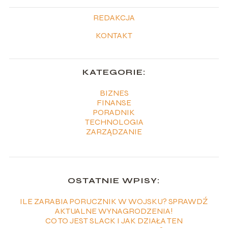
REDAKCJA
KONTAKT
KATEGORIE:
BIZNES
FINANSE
PORADNIK
TECHNOLOGIA
ZARZĄDZANIE
OSTATNIE WPISY:
ILE ZARABIA PORUCZNIK W WOJSKU? SPRAWDŹ
AKTUALNE WYNAGRODZENIA!
CO TO JEST SLACK I JAK DZIAŁA TEN