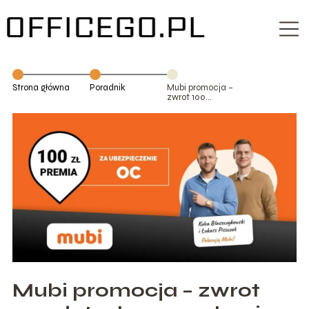
Strona główna
Poradnik
Mubi promocja –
zwrot 100
złotych przy
zakupie
ubezpieczenia
Mubi promocja – zwrot