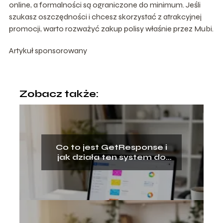
online, a formalności są ograniczone do minimum. Jeśli
szukasz oszczędności i chcesz skorzystać z atrakcyjnej
promocji, warto rozważyć zakup polisy właśnie przez Mubi.
Artykuł sponsorowany
Zobacz także:
Co to jest GetResponse i
jak działa ten system do
e‑mail marketingu?