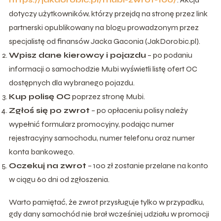
dotyczy użytkowników, którzy przejdą na stronę przez link
partnerski opublikowany na blogu prowadzonym przez
specjalistę od finansów Jacka Gaconia (JakDorobic.pl).
Wpisz dane kierowcy i pojazdu
– po podaniu
informacji o samochodzie Mubi wyświetli listę ofert OC
dostępnych dla wybranego pojazdu.
Kup polisę OC
poprzez stronę Mubi.
Zgłoś się po zwrot
– po opłaceniu polisy należy
wypełnić formularz promocyjny, podając numer
rejestracyjny samochodu, numer telefonu oraz numer
konta bankowego.
Oczekuj na zwrot
– 100 zł zostanie przelane na konto
w ciągu 60 dni od zgłoszenia.
Warto pamiętać, że zwrot przysługuje tylko w przypadku,
gdy dany samochód nie brał wcześniej udziału w promocji